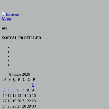
Menu
ara
SOSYAL PROFİLLER
Ağustos 2026
P
S
Ç
P
C
C
P
1
2
3
4
5
6
7
8
9
10
11
12
13
14
15
16
17
18
19
20
21
22
23
24
25
26
27
28
29
30