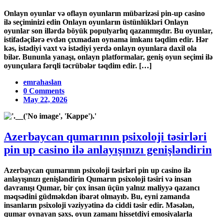
Onlayn oyunlar və oflayn oyunların mübarizəsi pin-up casino
ilə seçiminizi edin Onlayn oyunların üstünlükləri Onlayn
oyunlar son illərdə böyük populyarlıq qazanmışdır. Bu oyunlar,
istifadəçilərə evdən çıxmadan oynama imkanı təqdim edir. Hər
kəs, istədiyi vaxt və istədiyi yerdə onlayn oyunlara daxil ola
bilər. Bununla yanaşı, onlayn platformalar, geniş oyun seçimi ilə
oyunçulara fərqli təcrübələr təqdim edir. […]
emrahaslan
0 Comments
May 22, 2026
Azerbaycan qumarının psixoloji təsirləri
pin up casino ilə anlayışınızı genişləndirin
Azerbaycan qumarının psixoloji təsirləri pin up casino ilə
anlayışınızı genişləndirin Qumarın psixoloji təsiri və insan
davranışı Qumar, bir çox insan üçün yalnız maliyyə qazancı
məqsədini güdməkdən ibarət olmayıb. Bu, eyni zamanda
insanların psixoloji vəziyyətinə də ciddi təsir edir. Məsələn,
qumar oynayan şəxs, oyun zamanı hissetdiyi emosiyalarla