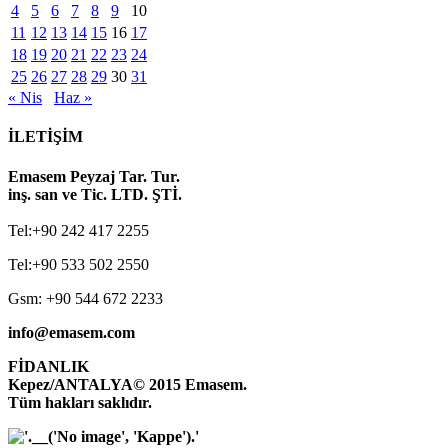
4
5
6
7
8
9
10
11
12
13
14
15
16
17
18
19
20
21
22
23
24
25
26
27
28
29
30
31
« Nis
Haz »
İLETİŞİM
Emasem Peyzaj Tar. Tur.
inş. san ve Tic. LTD. ŞTİ.
Tel:+90 242 417 2255
Tel:+90 533 502 2550
Gsm: +90 544 672 2233
info@emasem.com
FİDANLIK
Kepez/ANTALYA
© 2015 Emasem.
Tüm hakları saklıdır.