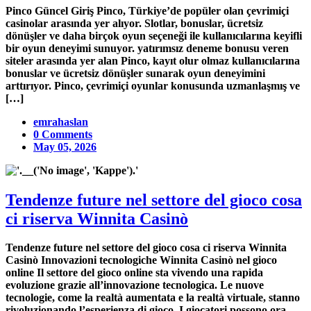
Pinco Güncel Giriş Pinco, Türkiye’de popüler olan çevrimiçi
casinolar arasında yer alıyor. Slotlar, bonuslar, ücretsiz
dönüşler ve daha birçok oyun seçeneği ile kullanıcılarına keyifli
bir oyun deneyimi sunuyor. yatırımsız deneme bonusu veren
siteler arasında yer alan Pinco, kayıt olur olmaz kullanıcılarına
bonuslar ve ücretsiz dönüşler sunarak oyun deneyimini
arttırıyor. Pinco, çevrimiçi oyunlar konusunda uzmanlaşmış ve
[…]
emrahaslan
0 Comments
May 05, 2026
Tendenze future nel settore del gioco cosa
ci riserva Winnita Casinò
Tendenze future nel settore del gioco cosa ci riserva Winnita
Casinò Innovazioni tecnologiche Winnita Casinò nel gioco
online Il settore del gioco online sta vivendo una rapida
evoluzione grazie all’innovazione tecnologica. Le nuove
tecnologie, come la realtà aumentata e la realtà virtuale, stanno
rivoluzionando l’esperienza di gioco. I giocatori possono ora