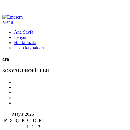
Menu
Ana Sayfa
İletişim
Hakkımızda
İnsan kaynakları
ara
SOSYAL PROFİLLER
Mayıs 2026
P
S
Ç
P
C
C
P
1
2
3