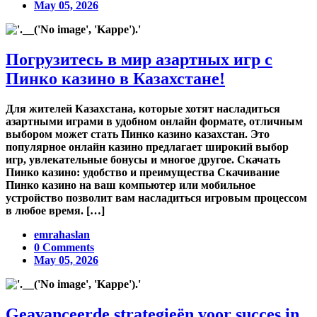
May 05, 2026
Погрузитесь в мир азартных игр с
Пинко казино в Казахстане!
Для жителей Казахстана, которые хотят насладиться
азартными играми в удобном онлайн формате, отличным
выбором может стать Пинко казино казахстан. Это
популярное онлайн казино предлагает широкий выбор
игр, увлекательные бонусы и многое другое. Скачать
Пинко казино: удобство и преимущества Скачивание
Пинко казино на ваш компьютер или мобильное
устройство позволит вам насладиться игровым процессом
в любое время. […]
emrahaslan
0 Comments
May 05, 2026
Geavanceerde strategieën voor succes in