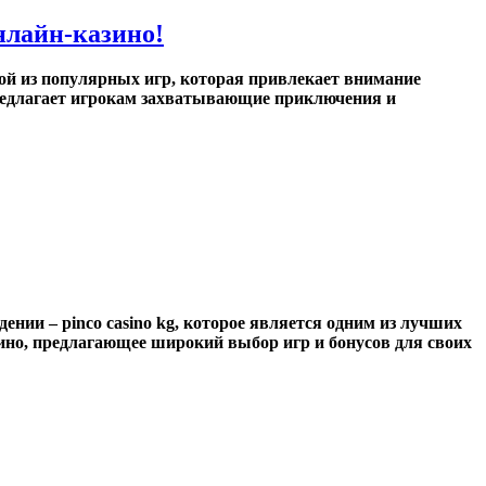
нлайн-казино!
ной из популярных игр, которая привлекает внимание
й предлагает игрокам захватывающие приключения и
нии – pinco casino kg, которое является одним из лучших
азино, предлагающее широкий выбор игр и бонусов для своих