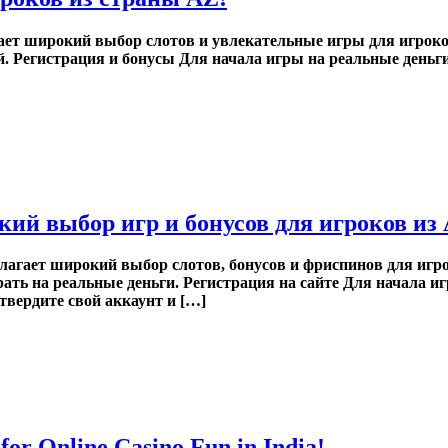
ает широкий выбор слотов и увлекательные игры для игроков
Регистрация и бонусы Для начала игры на реальные деньги 
кий выбор игр и бонусов для игроков из
длагает широкий выбор слотов, бонусов и фриспинов для игр
ать на реальные деньги. Регистрация на сайте Для начала и
твердите свой аккаунт и […]
 for Online Casino Fun in India!