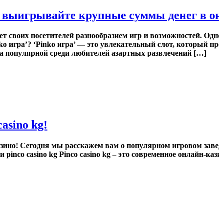
 и выигрывайте крупные суммы денег в о
ет своих посетителей разнообразием игр и возможностей. Од
pinko игра’? ‘Pinko игра’ — это увлекательный слот, которы
а популярной среди любителей азартных развлечений […]
asino kg!
ино! Сегодня мы расскажем вам о популярном игровом заведе
pinco casino kg Pinco casino kg – это современное онлайн-к