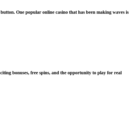
 a button. One popular online casino that has been making waves is
iting bonuses, free spins, and the opportunity to play for real