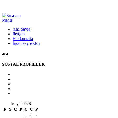
Menu
Ana Sayfa
İletişim
Hakkımızda
İnsan kaynakları
ara
SOSYAL PROFİLLER
Mayıs 2026
P
S
Ç
P
C
C
P
1
2
3