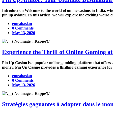
Introduction Welcome to the world of online casinos in India, whe
pin up aviator. In this article, we will explore the exciting world o
emrahaslan
0 Comments
May 13, 2026
Experience the Thrill of Online Gaming at
Pin Up Casino is a popular online gambling platform that offers a 
money, Pin Up Casino provides a thrilling gaming experience for a
emrahaslan
0 Comments
May 13, 2026
Stratégies gagnantes à adopter dans le mo