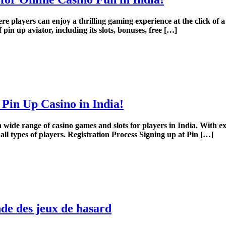
re players can enjoy a thrilling gaming experience at the click of
f pin up aviator, including its slots, bonuses, free […]
 Pin Up Casino in India!
wide range of casino games and slots for players in India. With exc
ll types of players. Registration Process Signing up at Pin […]
nde des jeux de hasard