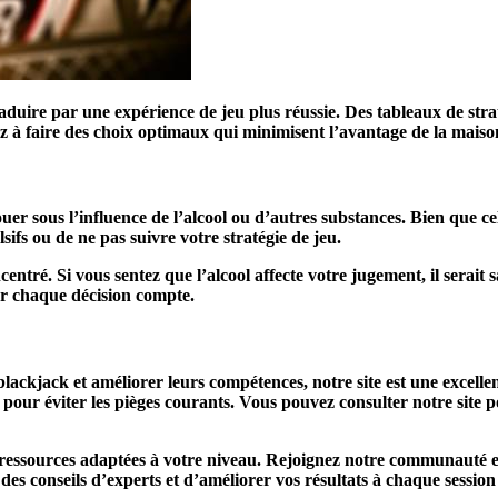
aduire par une expérience de jeu plus réussie. Des tableaux de stra
rez à faire des choix optimaux qui minimisent l’avantage de la maiso
uer sous l’influence de l’alcool ou d’autres substances. Bien que cel
sifs ou de ne pas suivre votre stratégie de jeu.
ntré. Si vous sentez que l’alcool affecte votre jugement, il serait s
ar chaque décision compte.
blackjack et améliorer leurs compétences, notre site est une excel
ues pour éviter les pièges courants. Vous pouvez consulter notre site 
ressources adaptées à votre niveau. Rejoignez notre communauté e
des conseils d’experts et d’améliorer vos résultats à chaque session