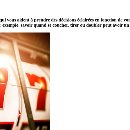
i vous aident à prendre des décisions éclairées en fonction de votre
exemple, savoir quand se coucher, tirer ou doubler peut avoir un im