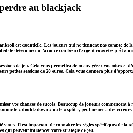
 perdre au blackjack
ankroll est essentielle. Les joueurs qui ne tiennent pas compte de 
ial de déterminer à l’avance combien d’argent vous êtes prêt à miser
s sessions de jeu. Cela vous permettra de mieux gérer vos mises et d’
ieurs petites sessions de 20 euros. Cela vous donnera plus d’opportun
imiser vos chances de succès. Beaucoup de joueurs commencent à m
comme le « double down » ou le « split », peut mener à des erreurs 
rentes. Il est important de connaître les règles spécifiques de la ta
tés qui peuvent influencer votre stratégie de jeu.