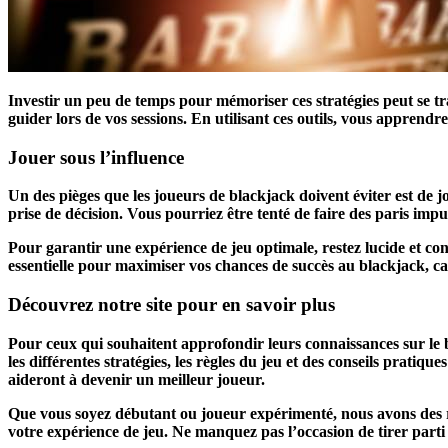
Investir un peu de temps pour mémoriser ces stratégies peut se tr
guider lors de vos sessions. En utilisant ces outils, vous apprend
Jouer sous l’influence
Un des pièges que les joueurs de blackjack doivent éviter est de jo
prise de décision. Vous pourriez être tenté de faire des paris impul
Pour garantir une expérience de jeu optimale, restez lucide et conce
essentielle pour maximiser vos chances de succès au blackjack, c
Découvrez notre site pour en savoir plus
Pour ceux qui souhaitent approfondir leurs connaissances sur le 
les différentes stratégies, les règles du jeu et des conseils pratiq
aideront à devenir un meilleur joueur.
Que vous soyez débutant ou joueur expérimenté, nous avons des 
votre expérience de jeu. Ne manquez pas l’occasion de tirer parti 