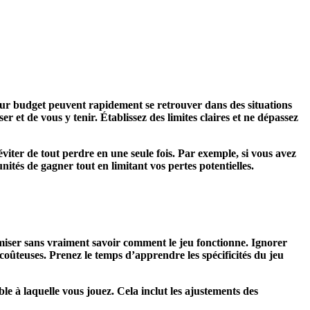
leur budget peuvent rapidement se retrouver dans des situations
 et de vous y tenir. Établissez des limites claires et ne dépassez
éviter de tout perdre en une seule fois. Par exemple, si vous avez
ités de gagner tout en limitant vos pertes potentielles.
iser sans vraiment savoir comment le jeu fonctionne. Ignorer
coûteuses. Prenez le temps d’apprendre les spécificités du jeu
ble à laquelle vous jouez. Cela inclut les ajustements des