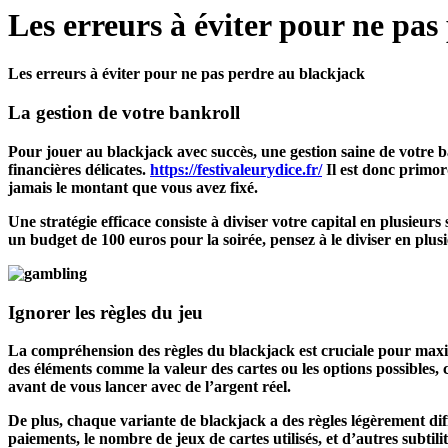
Les erreurs à éviter pour ne pas
Les erreurs à éviter pour ne pas perdre au blackjack
La gestion de votre bankroll
Pour jouer au blackjack avec succès, une gestion saine de votre b
financières délicates.
https://festivaleurydice.fr/
Il est donc primord
jamais le montant que vous avez fixé.
Une stratégie efficace consiste à diviser votre capital en plusieur
un budget de 100 euros pour la soirée, pensez à le diviser en plus
Ignorer les règles du jeu
La compréhension des règles du blackjack est cruciale pour max
des éléments comme la valeur des cartes ou les options possibles, 
avant de vous lancer avec de l’argent réel.
De plus, chaque variante de blackjack a des règles légèrement diffé
paiements, le nombre de jeux de cartes utilisés, et d’autres subtili