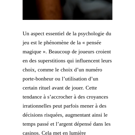
Un aspect essentiel de la psychologie du
jeu est le phénomène de la « pensée
magique ». Beaucoup de joueurs croient
en des superstitions qui influencent leurs
choix, comme le choix d’un numéro
porte-bonheur ou l’utilisation d’un
certain rituel avant de jouer. Cette
tendance à s’accrocher à des croyances
irrationnelles peut parfois mener à des
décisions risquées, augmentant ainsi le
temps passé et l’argent dépensé dans les
casinos. Cela met en lumière