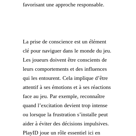
favorisant une approche responsable.
La prise de conscience et
l’autodiscipline
La prise de conscience est un élément
clé pour naviguer dans le monde du jeu.
Les joueurs doivent être conscients de
leurs comportements et des influences
qui les entourent. Cela implique d’être
attentif à ses émotions et à ses réactions
face au jeu. Par exemple, reconnaître
quand l’excitation devient trop intense
ou lorsque la frustration s’installe peut
aider à éviter des décisions impulsives.
PlayID joue un rôle essentiel ici en