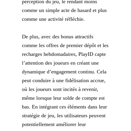
perception du jeu, le rendant moins
comme un simple acte de hasard et plus
comme une activité réfléchie.
De plus, avec des bonus attractifs
comme les offres de premier dépôt et les
recharges hebdomadaires, PlayID capte
l’attention des joueurs en créant une
dynamique d’engagement continu. Cela
peut conduire à une fidélisation accrue,
où les joueurs sont incités à revenir,
même lorsque leur solde de compte est
bas. En intégrant ces éléments dans leur
stratégie de jeu, les utilisateurs peuvent
potentiellement améliorer leur