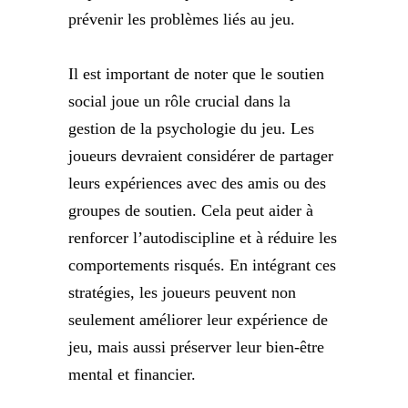
prévenir les problèmes liés au jeu.
Il est important de noter que le soutien
social joue un rôle crucial dans la
gestion de la psychologie du jeu. Les
joueurs devraient considérer de partager
leurs expériences avec des amis ou des
groupes de soutien. Cela peut aider à
renforcer l’autodiscipline et à réduire les
comportements risqués. En intégrant ces
stratégies, les joueurs peuvent non
seulement améliorer leur expérience de
jeu, mais aussi préserver leur bien-être
mental et financier.