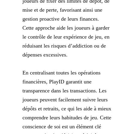
joueurs de fixer des limites de dépôt, de
mise et de perte, favorisant ainsi une
gestion proactive de leurs finances.
Cette approche aide les joueurs à garder
le contrôle de leur expérience de jeu, en
réduisant les risques d’addiction ou de
dépenses excessives.
En centralisant toutes les opérations
financières, PlayID garantit une
transparence dans les transactions. Les
joueurs peuvent facilement suivre leurs
dépôts et retraits, ce qui les aide à mieux
comprendre leurs habitudes de jeu. Cette
conscience de soi est un élément clé