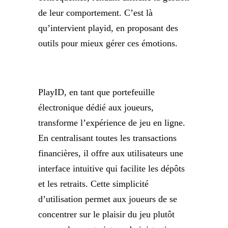
de leur comportement. C’est là
qu’intervient playid, en proposant des
outils pour mieux gérer ces émotions.
PlayID et l’expérience de jeu
PlayID, en tant que portefeuille
électronique dédié aux joueurs,
transforme l’expérience de jeu en ligne.
En centralisant toutes les transactions
financières, il offre aux utilisateurs une
interface intuitive qui facilite les dépôts
et les retraits. Cette simplicité
d’utilisation permet aux joueurs de se
concentrer sur le plaisir du jeu plutôt