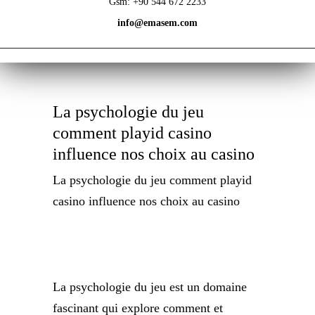
Gsm: +90 544 672 2233
info@emasem.com
La psychologie du jeu
comment playid casino
influence nos choix au casino
La psychologie du jeu comment playid
casino influence nos choix au casino
Comprendre la psychologie du
jeu
La psychologie du jeu est un domaine
fascinant qui explore comment et