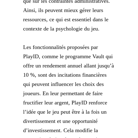
que sur les contraintes administratives.
Ainsi, ils peuvent mieux gérer leurs
ressources, ce qui est essentiel dans le
contexte de la psychologie du jeu.
Les fonctionnalités proposées par
PlayID, comme le programme Vault qui
offre un rendement annuel allant jusqu’à
10 %, sont des incitations financières
qui peuvent influencer les choix des
joueurs. En leur permettant de faire
fructifier leur argent, PlayID renforce
l’idée que le jeu peut être à la fois un
divertissement et une opportunité
d’investissement. Cela modifie la