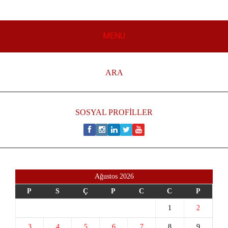
MENU
ARA
SOSYAL PROFİLLER
Ağustos 2026
P
S
Ç
P
C
C
P
1
2
3
4
5
6
7
8
9