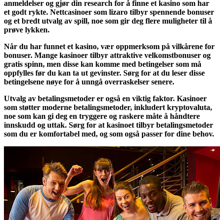
anmeldelser og gjør din research for å finne et kasino som har
et godt rykte. Nettcasinoer som lizaro tilbyr spennende bonuser
og et bredt utvalg av spill, noe som gir deg flere muligheter til å
prøve lykken.
Når du har funnet et kasino, vær oppmerksom på vilkårene for
bonuser. Mange kasinoer tilbyr attraktive velkomstbonuser og
gratis spinn, men disse kan komme med betingelser som må
oppfylles før du kan ta ut gevinster. Sørg for at du leser disse
betingelsene nøye for å unngå overraskelser senere.
Utvalg av betalingsmetoder er også en viktig faktor. Kasinoer
som støtter moderne betalingsmetoder, inkludert kryptovaluta,
noe som kan gi deg en tryggere og raskere måte å håndtere
innskudd og uttak. Sørg for at kasinoet tilbyr betalingsmetoder
som du er komfortabel med, og som også passer for dine behov.