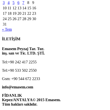
3
4
5
6
7
8
9
10
11
12
13
14
15
16
17
18
19
20
21
22
23
24
25
26
27
28
29
30
31
« Tem
İLETİŞİM
Emasem Peyzaj Tar. Tur.
inş. san ve Tic. LTD. ŞTİ.
Tel:+90 242 417 2255
Tel:+90 533 502 2550
Gsm: +90 544 672 2233
info@emasem.com
FİDANLIK
Kepez/ANTALYA
© 2015 Emasem.
Tüm hakları saklıdır.