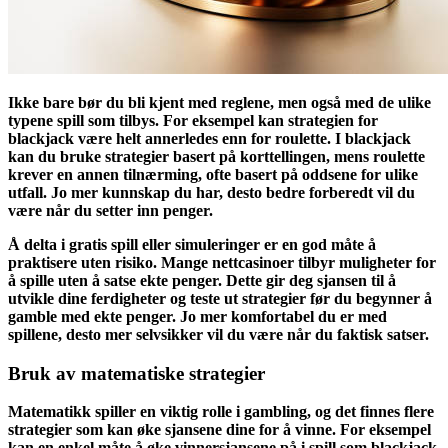
Ikke bare bør du bli kjent med reglene, men også med de ulike
typene spill som tilbys. For eksempel kan strategien for
blackjack være helt annerledes enn for roulette. I blackjack
kan du bruke strategier basert på korttellingen, mens roulette
krever en annen tilnærming, ofte basert på oddsene for ulike
utfall. Jo mer kunnskap du har, desto bedre forberedt vil du
være når du setter inn penger.
Å delta i gratis spill eller simuleringer er en god måte å
praktisere uten risiko. Mange nettcasinoer tilbyr muligheter for
å spille uten å satse ekte penger. Dette gir deg sjansen til å
utvikle dine ferdigheter og teste ut strategier før du begynner å
gamble med ekte penger. Jo mer komfortabel du er med
spillene, desto mer selvsikker vil du være når du faktisk satser.
Bruk av matematiske strategier
Matematikk spiller en viktig rolle i gambling, og det finnes flere
strategier som kan øke sjansene dine for å vinne. For eksempel
kan en enkel måte å øke vinnersjansene på i spill som blackjack