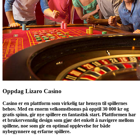
Oppdag Lizaro Casino
Casino er en plattform som virkelig tar hensyn til spillernes
behov. Med en enorm velkomstbonus på opptil 30 000 kr og
gratis spinn, gir nye spillere en fantastisk start. Plattformen har
et brukervennlig design som gjør det enkelt å navigere mellom
spillene, noe som gir en optimal opplevelse for både
nybegynnere og erfarne spillere.