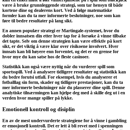
være å bruke grunnleggende strategi, som tar hensyn til både
kortene dine og dealerens kort. Ved å følge matematiske
formler kan du ta mer informerte beslutninger, noe som kan
føre til bedre resultater på lang sikt.
En annen populær strategi er Martingale-systemet, hvor du
dobler innsatsen din etter hver tap for å forsøke å vinne tilbake
det tapte. Selv om denne strategien kan være effektiv på kort
sikt, er det viktig å være klar over risikoene involvert. Hver
innsats kan bli høyere enn forventet, og det er en grense for
hvor mye du kan satse hos de fleste casinoer.
Statistikk kan også være nyttig når du vurderer spill som
sportsspill. Ved å analysere tidligere resultater og statistikk kan
du bedre forutsi utfall. For eksempel, hvis du analyserer et
fotballlag sin form, skader og tidligere prestasjoner, kan du ta
mer informerte beslutninger når du plasserer dine spill. Denne
analytiske tilnærmingen kan hjelpe deg med å skille deg ut i en
verden hvor mange spiller på lykke.
Emotionell kontroll og disiplin
En av de mest undervurderte strategiene for å vinne i gambling
er emosjonell kontroll. Det er lett å bli revet med i spenningen