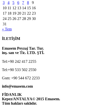
3
4
5
6
7
8
9
10
11
12
13
14
15
16
17
18
19
20
21
22
23
24
25
26
27
28
29
30
31
« Tem
İLETİŞİM
Emasem Peyzaj Tar. Tur.
inş. san ve Tic. LTD. ŞTİ.
Tel:+90 242 417 2255
Tel:+90 533 502 2550
Gsm: +90 544 672 2233
info@emasem.com
FİDANLIK
Kepez/ANTALYA
© 2015 Emasem.
Tüm hakları saklıdır.