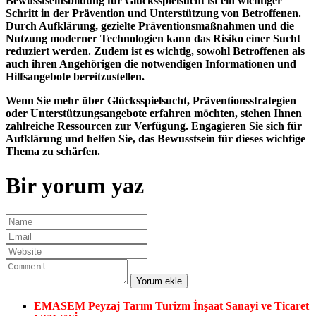
Bewusstseinsbildung für Glücksspielsucht ist ein wichtiger
Schritt in der Prävention und Unterstützung von Betroffenen.
Durch Aufklärung, gezielte Präventionsmaßnahmen und die
Nutzung moderner Technologien kann das Risiko einer Sucht
reduziert werden. Zudem ist es wichtig, sowohl Betroffenen als
auch ihren Angehörigen die notwendigen Informationen und
Hilfsangebote bereitzustellen.
Wenn Sie mehr über Glücksspielsucht, Präventionsstrategien
oder Unterstützungsangebote erfahren möchten, stehen Ihnen
zahlreiche Ressourcen zur Verfügung. Engagieren Sie sich für
Aufklärung und helfen Sie, das Bewusstsein für dieses wichtige
Thema zu schärfen.
Bir yorum yaz
EMASEM Peyzaj Tarım Turizm İnşaat Sanayi ve Ticaret