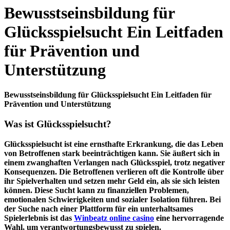
Bewusstseinsbildung für
Glücksspielsucht Ein Leitfaden
für Prävention und
Unterstützung
Bewusstseinsbildung für Glücksspielsucht Ein Leitfaden für
Prävention und Unterstützung
Was ist Glücksspielsucht?
Glücksspielsucht ist eine ernsthafte Erkrankung, die das Leben
von Betroffenen stark beeinträchtigen kann. Sie äußert sich in
einem zwanghaften Verlangen nach Glücksspiel, trotz negativer
Konsequenzen. Die Betroffenen verlieren oft die Kontrolle über
ihr Spielverhalten und setzen mehr Geld ein, als sie sich leisten
können. Diese Sucht kann zu finanziellen Problemen,
emotionalen Schwierigkeiten und sozialer Isolation führen. Bei
der Suche nach einer Plattform für ein unterhaltsames
Spielerlebnis ist das
Winbeatz online casino
eine hervorragende
Wahl, um verantwortungsbewusst zu spielen.