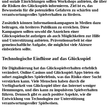
und soziale Einrichtungen sollten Workshops anbieten, die über
die Risiken des Glücksspiels informieren. Ziel ist es, das
Bewusstsein für die potenziellen Gefahren zu schärfen und
verantwortungsvolles Spielverhalten zu fördern.
Zusätzlich können Informationskampagnen in Medien dazu
beitragen, ein breiteres Publikum zu erreichen. Diese
Kampagnen sollten sowohl die Anzeichen einer
Glücksspielsucht aufzeigen als auch Möglichkeiten zur Hilfe
und Unterstützung anbieten. Präventionsarbeit ist eine
gemeinschaftliche Aufgabe, die möglichst viele Akteure
einbeziehen sollte.
Technologische Einflüsse auf das Glücksspiel
Die Digitalisierung hat das Glücksspielverhalten erheblich
verändert. Online-Casinos und Glücksspiel-Apps bieten ein
sofort zugängliches Spielerlebnis, was das Risiko einer Sucht
verstärken kann. Viele Menschen haben durch die
Verfügbarkeit von Glücksspiel über das Internet weniger
Hemmungen, und dies kann zu impulsivem Spielverhalten
führen. Dennoch gibt es auch positive Aspekte, wie die
Entwicklung von Technologien zur Unterstützung
verantwortungsvoller Spielweisen.