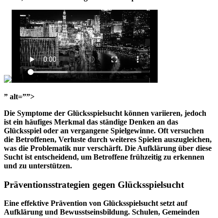
” alt=””>
Die Symptome der Glücksspielsucht können variieren, jedoch
ist ein häufiges Merkmal das ständige Denken an das
Glücksspiel oder an vergangene Spielgewinne. Oft versuchen
die Betroffenen, Verluste durch weiteres Spielen auszugleichen,
was die Problematik nur verschärft. Die Aufklärung über diese
Sucht ist entscheidend, um Betroffene frühzeitig zu erkennen
und zu unterstützen.
Präventionsstrategien gegen Glücksspielsucht
Eine effektive Prävention von Glücksspielsucht setzt auf
Aufklärung und Bewusstseinsbildung. Schulen, Gemeinden