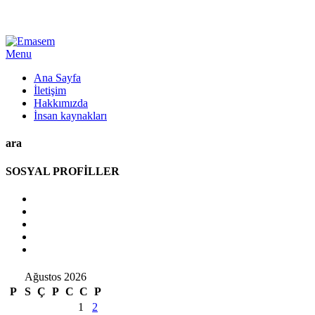
Menu
Ana Sayfa
İletişim
Hakkımızda
İnsan kaynakları
ara
SOSYAL PROFİLLER
Ağustos 2026
P
S
Ç
P
C
C
P
1
2