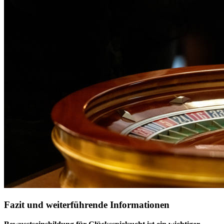
Fazit und weiterführende Informationen