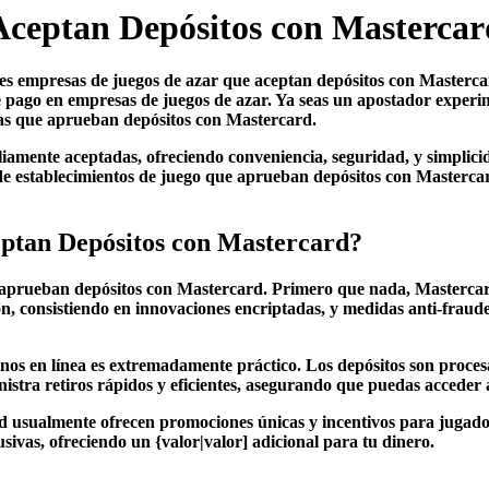
ceptan Depósitos con Mastercard
es empresas de juegos de azar que aceptan depósitos con Mastercard
pago en empresas de juegos de azar. Ya seas un apostador experim
as que aprueban depósitos con Mastercard.
mente aceptadas, ofreciendo conveniencia, seguridad, y simplicida
 de establecimientos de juego que aprueban depósitos con Mastercar
ptan Depósitos con Mastercard?
que aprueban depósitos con Mastercard. Primero que nada, Masterc
ón, consistiendo en innovaciones encriptadas, y medidas anti-fraud
os en línea es extremadamente práctico. Los depósitos son proces
nistra retiros rápidos y eficientes, asegurando que puedas acceder
rd usualmente ofrecen promociones únicas y incentivos para jugado
usivas, ofreciendo un {valor|valor] adicional para tu dinero.