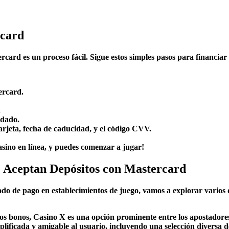
rcard
card es un proceso fácil. Sigue estos simples pasos para financiar t
ercard.
.
ndado.
tarjeta, fecha de caducidad, y el código CVV.
sino en línea, y puedes comenzar a jugar!
e Aceptan Depósitos con Mastercard
do de pago en establecimientos de juego, vamos a explorar varios
s bonos, Casino X es una opción prominente entre los apostadores
ificada y amigable al usuario, incluyendo una selección diversa de