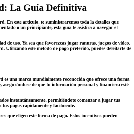
: La Guía Definitiva
. En este artículo, te suministraremos toda la detalles que
entado o un principiante, esta
guía te asistirá a navegar el
d de uso. Ya sea que favorezcas jugar ranuras, juegos de video,
d. Utilizando este método de pago preferido, puedes deleitarte de
ard es una marca mundialmente reconocida que ofrece una forma
e, asegurándose de que tu información personal y financiera esté
ados instantáneamente, permitiéndote comenzar a jugar tus
 a tus pagos rápidamente y fácilmente.
res que eligen este forma de pago. Estos incentivos pueden