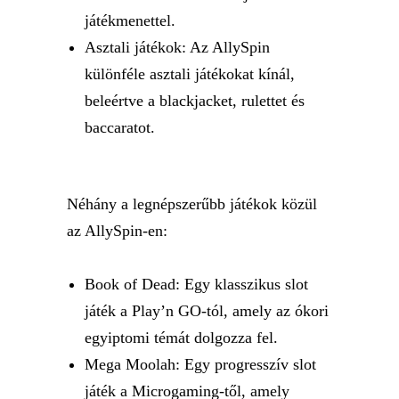
játékmenettel.
Asztali játékok: Az AllySpin
különféle asztali játékokat kínál,
beleértve a blackjacket, rulettet és
baccaratot.
Popular Games at AllySpin
Néhány a legnépszerűbb játékok közül
az AllySpin-en:
Book of Dead: Egy klasszikus slot
játék a Play’n GO-tól, amely az ókori
egyiptomi témát dolgozza fel.
Mega Moolah: Egy progresszív slot
játék a Microgaming-től, amely