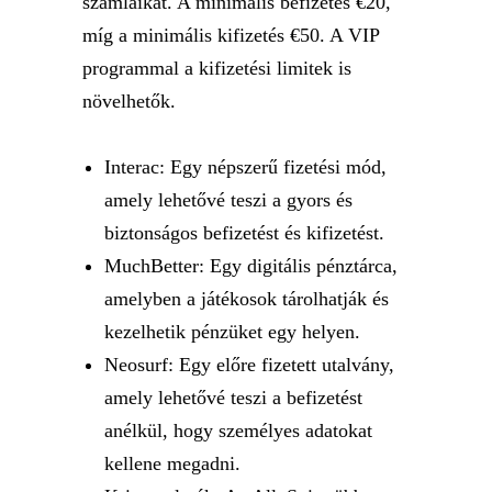
számláikat. A minimális befizetés €20,
míg a minimális kifizetés €50. A VIP
programmal a kifizetési limitek is
növelhetők.
Interac: Egy népszerű fizetési mód,
amely lehetővé teszi a gyors és
biztonságos befizetést és kifizetést.
MuchBetter: Egy digitális pénztárca,
amelyben a játékosok tárolhatják és
kezelhetik pénzüket egy helyen.
Neosurf: Egy előre fizetett utalvány,
amely lehetővé teszi a befizetést
anélkül, hogy személyes adatokat
kellene megadni.