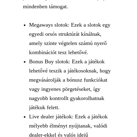
mindenben támogat.
Megaways slotok: Ezek a slotok egy
egyedi orsós struktúrát kínálnak,
amely szinte végtelen számú nyerő
kombinációt tesz lehetővé.
Bonus Buy slotok: Ezek a játékok
lehetővé teszik a játékosoknak, hogy
megvásárolják a bónusz funkciókat
vagy ingyenes pörgetéseket, így
nagyobb kontrollt gyakorolhatnak
játékuk felett.
Live dealer játékok: Ezek a játékok
mélyebb élményt nyújtanak, valódi
dealer-ekkel és valós idejű