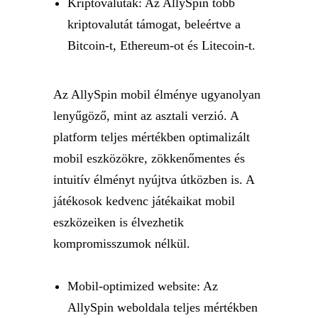
Kriptovaluták: Az AllySpin több
kriptovalutát támogat, beleértve a
Bitcoin-t, Ethereum-ot és Litecoin-t.
Mobil élmény
Az AllySpin mobil élménye ugyanolyan
lenyűgöző, mint az asztali verzió. A
platform teljes mértékben optimalizált
mobil eszközökre, zökkenőmentes és
intuitív élményt nyújtva útközben is. A
játékosok kedvenc játékaikat mobil
eszközeiken is élvezhetik
kompromisszumok nélkül.
Mobil-optimized website: Az
AllySpin weboldala teljes mértékben