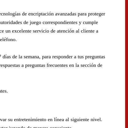
ecnologías de encriptación avanzadas para proteger
 autoridades de juego correspondientes y cumple
 un excelente servicio de atención al cliente a
teléfono.
 7 días de la semana, para responder a tus preguntas
espuestas a preguntas frecuentes en la sección de
tes.
ar su entretenimiento en línea al siguiente nivel.