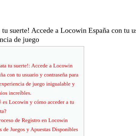
 tu suerte! Accede a Locowin España con tu u
ncia de juego
ata tu suerte!: Accede a Locowin
ña con tu usuario y contraseña para
experiencia de juego inigualable y
ios increíbles.
 es Locowin y cómo acceder a tu
ta?
roceso de Registro en Locowin
s de Juegos y Apuestas Disponibles