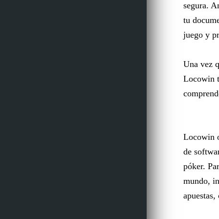
segura. A
tu docume
juego y pr
Una vez qu
Locowin t
comprender
Tipos de 
Locowin o
de softwa
póker. Pa
mundo, in
apuestas, 