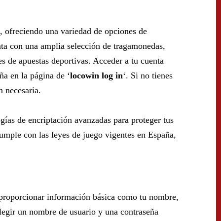
, ofreciendo una variedad de opciones de
enta con una amplia selección de tragamonedas,
es de apuestas deportivas. Acceder a tu cuenta
ña en la página de ‘
locowin log in
‘. Si no tienes
n necesaria.
gías de encriptación avanzadas para proteger tus
cumple con las leyes de juego vigentes en España,
 proporcionar información básica como tu nombre,
elegir un nombre de usuario y una contraseña