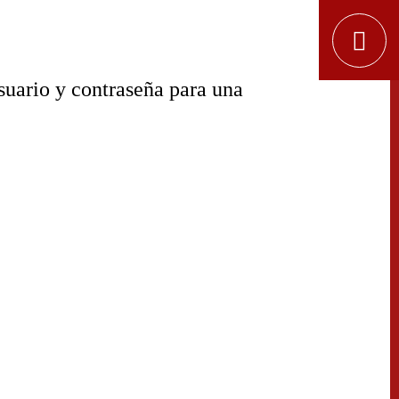
suario y contraseña para una