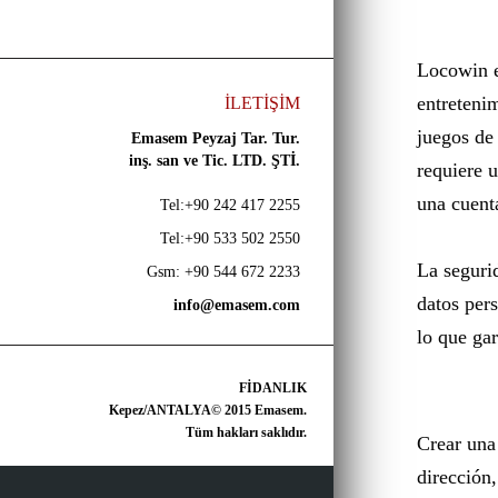
¿Qué es L
Locowin e
entreteni
İLETİŞİM
juegos de
Emasem Peyzaj Tar. Tur.
inş. san ve Tic. LTD. ŞTİ.
requiere u
una cuent
Tel:+90 242 417 2255
Tel:+90 533 502 2550
La seguri
Gsm: +90 544 672 2233
datos per
info@emasem.com
lo que gar
FİDANLIK
El Proc
Kepez/ANTALYA
© 2015 Emasem.
Tüm hakları saklıdır.
Crear una
dirección