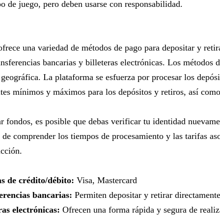
o de juego, pero deben usarse con responsabilidad.
e Pago y Retiro en Locowin
rece una variedad de métodos de pago para depositar y retirar
ansferencias bancarias y billeteras electrónicas. Los métodos
geográfica. La plataforma se esfuerza por procesar los depósi
ites mínimos y máximos para los depósitos y retiros, así com
rar fondos, es posible que debas verificar tu identidad nueva
 de comprender los tiempos de procesamiento y las tarifas as
acción.
s de crédito/débito:
Visa, Mastercard
erencias bancarias:
Permiten depositar y retirar directamente
ras electrónicas:
Ofrecen una forma rápida y segura de realiz