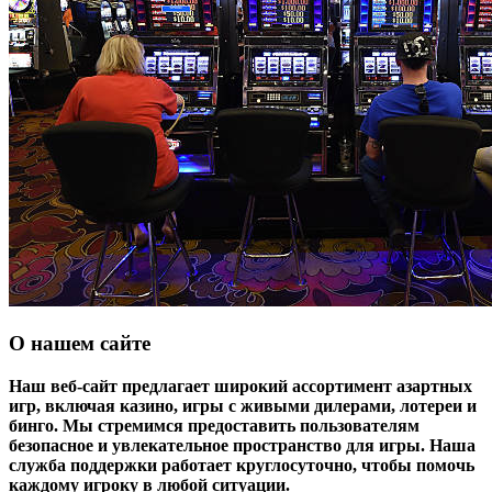
О нашем сайте
Наш веб-сайт предлагает широкий ассортимент азартных
игр, включая казино, игры с живыми дилерами, лотереи и
бинго. Мы стремимся предоставить пользователям
безопасное и увлекательное пространство для игры. Наша
служба поддержки работает круглосуточно, чтобы помочь
каждому игроку в любой ситуации.