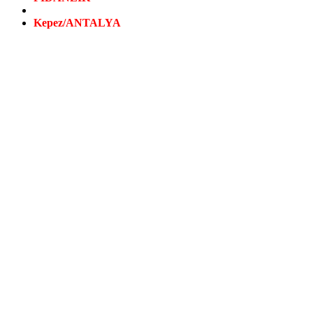
Kepez/ANTALYA