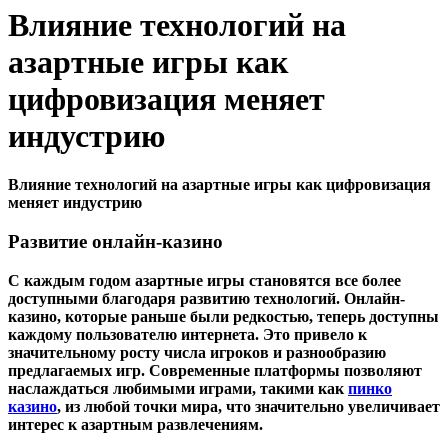
Влияние технологий на
азартные игры как
цифровизация меняет
индустрию
Влияние технологий на азартные игры как цифровизация
меняет индустрию
Развитие онлайн-казино
С каждым годом азартные игры становятся все более
доступными благодаря развитию технологий. Онлайн-
казино, которые раньше были редкостью, теперь доступны
каждому пользователю интернета. Это привело к
значительному росту числа игроков и разнообразию
предлагаемых игр. Современные платформы позволяют
наслаждаться любимыми играми, такими как
пинко
казино
, из любой точки мира, что значительно увеличивает
интерес к азартным развлечениям.