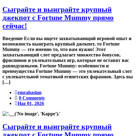
Сыграйте и выиграйте крупный
джекпот с Fortune Mummy прямо
сейчас!
Введение Если вы ищете захватывающий игровой опыт и
возможность выиграть крупный джекпот, то Fortune
Mummy — это именно то, что вам нужно! Этот
захватывающий слот предлагает множество бонусов,
фриспинов и увлекательных игр, которые не оставят вас
равнодушными. Fortune Mummy: особенности и
преимущества Fortune Mummy — это увлекательный слот
с увлекательной тематикой египетских фараонов. Здесь вы
[…]
emrahaslan
0 Comments
Haz 01, 2026
Сыграйте и выиграйте крупный
джекпот с Fortune Mummy прямо