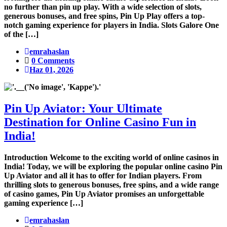
no further than pin up play. With a wide selection of slots,
generous bonuses, and free spins, Pin Up Play offers a top-
notch gaming experience for players in India. Slots Galore One
of the […]
emrahaslan
0 Comments
Haz 01, 2026
Pin Up Aviator: Your Ultimate
Destination for Online Casino Fun in
India!
Introduction Welcome to the exciting world of online casinos in
India! Today, we will be exploring the popular online casino Pin
Up Aviator and all it has to offer for Indian players. From
thrilling slots to generous bonuses, free spins, and a wide range
of casino games, Pin Up Aviator promises an unforgettable
gaming experience […]
emrahaslan