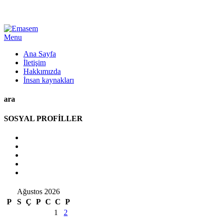
Menu
Ana Sayfa
İletişim
Hakkımızda
İnsan kaynakları
ara
SOSYAL PROFİLLER
Ağustos 2026
P
S
Ç
P
C
C
P
1
2