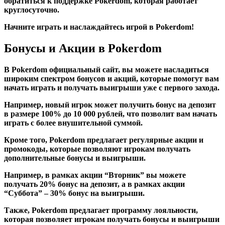
обратиться к поддержке Pokerdom, которая работает
круглосуточно.
Начните играть и наслаждайтесь игрой в Pokerdom!
Бонусы и Акции в Pokerdom
В Pokerdom официальный сайт, вы можете насладиться
широким спектром бонусов и акций, которые помогут вам
начать играть и получать выигрыши уже с первого захода.
Например, новый игрок может получить бонус на депозит
в размере 100% до 10 000 рублей, что позволит вам начать
играть с более внушительной суммой.
Кроме того, Pokerdom предлагает регулярные акции и
промокоды, которые позволяют игрокам получать
дополнительные бонусы и выигрыши.
Например, в рамках акции “Вторник” вы можете
получать 20% бонус на депозит, а в рамках акции
“Суббота” – 30% бонус на выигрыши.
Также, Pokerdom предлагает программу лояльности,
которая позволяет игрокам получать бонусы и выигрыши