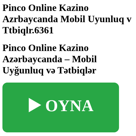
Pinco Online Kazino
Azrbaycanda Mobil Uyunluq v
Ttbiqlr.6361
Pinco Online Kazino
Azərbaycanda – Mobil
Uyğunluq və Tətbiqlər
▶️ OYNA