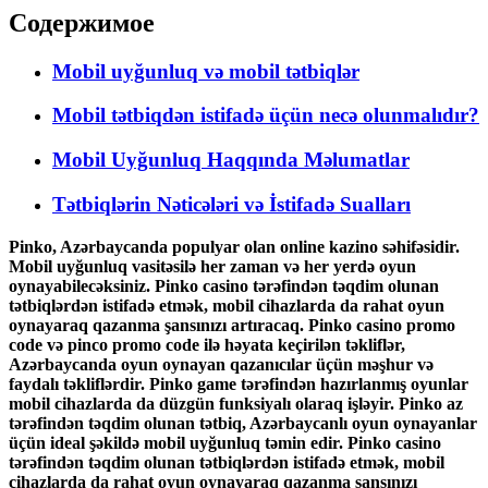
Содержимое
Mobil uyğunluq və mobil tətbiqlər
Mobil tətbiqdən istifadə üçün necə olunmalıdır?
Mobil Uyğunluq Haqqında Məlumatlar
Tətbiqlərin Nəticələri və İstifadə Sualları
Pinko, Azərbaycanda populyar olan online kazino səhifəsidir.
Mobil uyğunluq vasitəsilə her zaman və her yerdə oyun
oynayabilecəksiniz. Pinko casino tərəfindən təqdim olunan
tətbiqlərdən istifadə etmək, mobil cihazlarda da rahat oyun
oynayaraq qazanma şansınızı artıracaq. Pinko casino promo
code və pinco promo code ilə həyata keçirilən təkliflər,
Azərbaycanda oyun oynayan qazanıcılar üçün məşhur və
faydalı təkliflərdir. Pinko game tərəfindən hazırlanmış oyunlar
mobil cihazlarda da düzgün funksiyalı olaraq işləyir. Pinko az
tərəfindən təqdim olunan tətbiq, Azərbaycanlı oyun oynayanlar
üçün ideal şəkildə mobil uyğunluq təmin edir. Pinko casino
tərəfindən təqdim olunan tətbiqlərdən istifadə etmək, mobil
cihazlarda da rahat oyun oynayaraq qazanma şansınızı