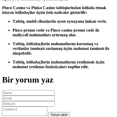
Pinco Casino və Pinko Casino tətbiqlərindən istifadə etmək
istəyən istifadəçilər üçün belə nəticələr göstərilir:
Tətbiq, mobil cihazlarda oyun oynayana imkan verir.
Pinco promo code və Pinco casino promo code ilə
maliyyəli məlumatları artırmaq olar.
Tətbiq, istifadəçilərin məlumatlarını korumaq və
verilənlər təminatı saxlamaq üçün məlumat təminatı ilə
əlaqədədir.
Tətbiq, istifadəçilərin məlumatlarını yeniləmək üçün
məlumat yeniləmə funksiyaları təqdim edir.
Bir yorum yaz