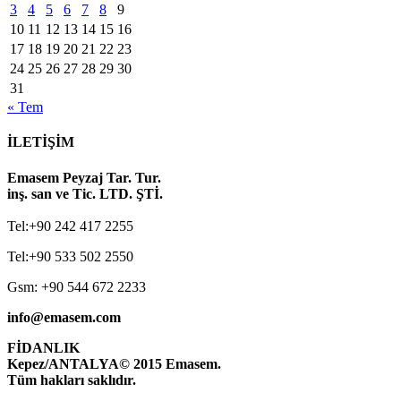
3
4
5
6
7
8
9
10
11
12
13
14
15
16
17
18
19
20
21
22
23
24
25
26
27
28
29
30
31
« Tem
İLETİŞİM
Emasem Peyzaj Tar. Tur.
inş. san ve Tic. LTD. ŞTİ.
Tel:+90 242 417 2255
Tel:+90 533 502 2550
Gsm: +90 544 672 2233
info@emasem.com
FİDANLIK
Kepez/ANTALYA
© 2015 Emasem.
Tüm hakları saklıdır.