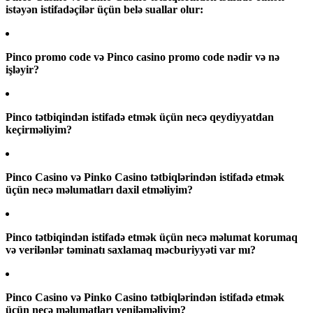
istəyən istifadəçilər üçün belə suallar olur:
Pinco promo code və Pinco casino promo code nədir və nə
işləyir?
Pinco tətbiqindən istifadə etmək üçün necə qeydiyyatdan
keçirməliyim?
Pinco Casino və Pinko Casino tətbiqlərindən istifadə etmək
üçün necə məlumatları daxil etməliyim?
Pinco tətbiqindən istifadə etmək üçün necə məlumat korumaq
və verilənlər təminatı saxlamaq məcburiyyəti var mı?
Pinco Casino və Pinko Casino tətbiqlərindən istifadə etmək
üçün necə məlumatları yeniləməliyim?