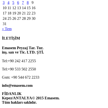
3
4
5
6
7
8
9
10
11
12
13
14
15
16
17
18
19
20
21
22
23
24
25
26
27
28
29
30
31
« Tem
İLETİŞİM
Emasem Peyzaj Tar. Tur.
inş. san ve Tic. LTD. ŞTİ.
Tel:+90 242 417 2255
Tel:+90 533 502 2550
Gsm: +90 544 672 2233
info@emasem.com
FİDANLIK
Kepez/ANTALYA
© 2015 Emasem.
Tüm hakları saklıdır.