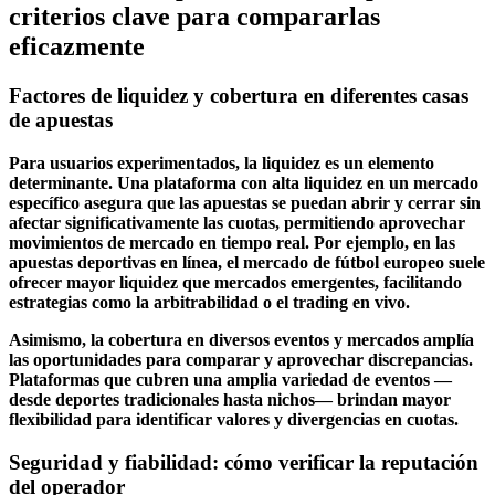
criterios clave para compararlas
eficazmente
Factores de liquidez y cobertura en diferentes casas
de apuestas
Para usuarios experimentados, la liquidez es un elemento
determinante. Una plataforma con alta liquidez en un mercado
específico asegura que las apuestas se puedan abrir y cerrar sin
afectar significativamente las cuotas, permitiendo aprovechar
movimientos de mercado en tiempo real. Por ejemplo, en las
apuestas deportivas en línea, el mercado de fútbol europeo suele
ofrecer mayor liquidez que mercados emergentes, facilitando
estrategias como la arbitrabilidad o el trading en vivo.
Asimismo, la cobertura en diversos eventos y mercados amplía
las oportunidades para comparar y aprovechar discrepancias.
Plataformas que cubren una amplia variedad de eventos —
desde deportes tradicionales hasta nichos— brindan mayor
flexibilidad para identificar valores y divergencias en cuotas.
Seguridad y fiabilidad: cómo verificar la reputación
del operador