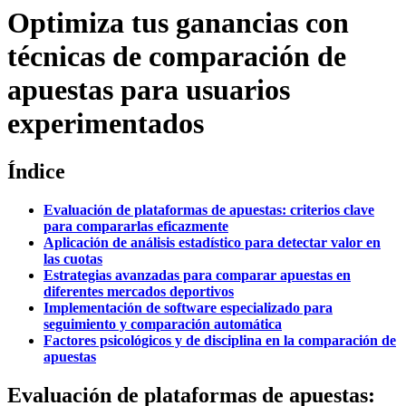
Optimiza tus ganancias con
técnicas de comparación de
apuestas para usuarios
experimentados
Índice
Evaluación de plataformas de apuestas: criterios clave
para compararlas eficazmente
Aplicación de análisis estadístico para detectar valor en
las cuotas
Estrategias avanzadas para comparar apuestas en
diferentes mercados deportivos
Implementación de software especializado para
seguimiento y comparación automática
Factores psicológicos y de disciplina en la comparación de
apuestas
Evaluación de plataformas de apuestas: