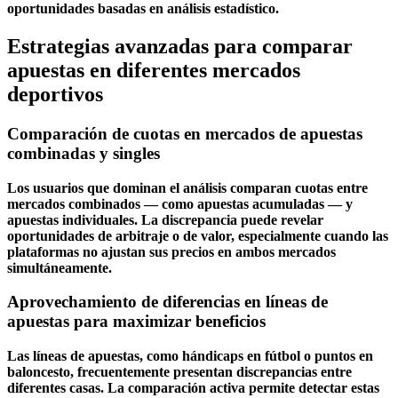
oportunidades basadas en análisis estadístico.
Estrategias avanzadas para comparar
apuestas en diferentes mercados
deportivos
Comparación de cuotas en mercados de apuestas
combinadas y singles
Los usuarios que dominan el análisis comparan cuotas entre
mercados combinados — como apuestas acumuladas — y
apuestas individuales. La discrepancia puede revelar
oportunidades de arbitraje o de valor, especialmente cuando las
plataformas no ajustan sus precios en ambos mercados
simultáneamente.
Aprovechamiento de diferencias en líneas de
apuestas para maximizar beneficios
Las líneas de apuestas, como hándicaps en fútbol o puntos en
baloncesto, frecuentemente presentan discrepancias entre
diferentes casas. La comparación activa permite detectar estas