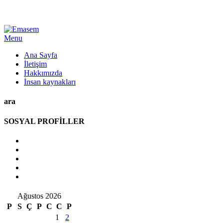
Menu
Ana Sayfa
İletişim
Hakkımızda
İnsan kaynakları
ara
SOSYAL PROFİLLER
Ağustos 2026
P
S
Ç
P
C
C
P
1
2