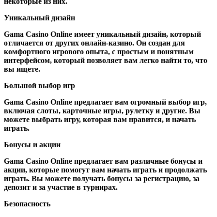
некоторые из них.
Уникальный дизайн
Gama Casino Online имеет уникальный дизайн, который
отличается от других онлайн-казино. Он создан для
комфортного игрового опыта, с простым и понятным
интерфейсом, который позволяет вам легко найти то, что
вы ищете.
Большой выбор игр
Gama Casino Online предлагает вам огромный выбор игр,
включая слоты, карточные игры, рулетку и другие. Вы
можете выбрать игру, которая вам нравится, и начать
играть.
Бонусы и акции
Gama Casino Online предлагает вам различные бонусы и
акции, которые помогут вам начать играть и продолжать
играть. Вы можете получать бонусы за регистрацию, за
депозит и за участие в турнирах.
Безопасность