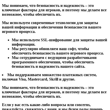
Мы понимаем, что безопасность и надежность – это
ключевые факторы для игроков, и поэтому мы делаем все
возможное, чтобы обеспечить их.
Мы используем современные технологии для защиты
вашей информации и обеспечения безопасности вашего
игрового процесса.
Мы используем SSL-шифрование для защиты вашей
информации.
Мы регулярно обновляем наш софт, чтобы
обеспечить безопасность вашего игрового процесса.
Мы сотрудничаем с ведущими разработчиками
программного обеспечения, чтобы обеспечить
безопасность и надежность нашего сайта.
Мы поддерживаем множество платежных систем,
включая Visa, Mastercard, Skrill и другие.
Мы понимаем, что безопасность и надежность – это
ключевые факторы для игроков, и поэтому мы делаем все
возможное, чтобы обеспечить их.
Если у вас есть какие-либо вопросы или concerns,
пожалуйста, свяжитесь с нами, и мы будем рады помочь