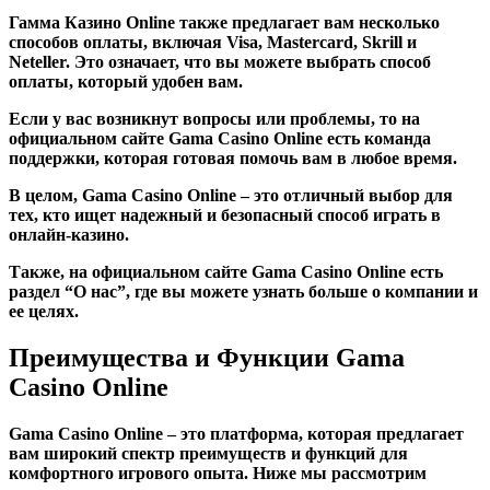
Гамма Казино Online также предлагает вам несколько
способов оплаты, включая Visa, Mastercard, Skrill и
Neteller. Это означает, что вы можете выбрать способ
оплаты, который удобен вам.
Если у вас возникнут вопросы или проблемы, то на
официальном сайте Gama Casino Online есть команда
поддержки, которая готовая помочь вам в любое время.
В целом, Gama Casino Online – это отличный выбор для
тех, кто ищет надежный и безопасный способ играть в
онлайн-казино.
Также, на официальном сайте Gama Casino Online есть
раздел “О нас”, где вы можете узнать больше о компании и
ее целях.
Преимущества и Функции Gama
Casino Online
Gama Casino Online – это платформа, которая предлагает
вам широкий спектр преимуществ и функций для
комфортного игрового опыта. Ниже мы рассмотрим