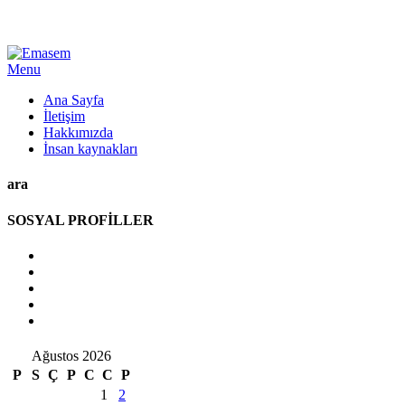
Menu
Ana Sayfa
İletişim
Hakkımızda
İnsan kaynakları
ara
SOSYAL PROFİLLER
Ağustos 2026
P
S
Ç
P
C
C
P
1
2