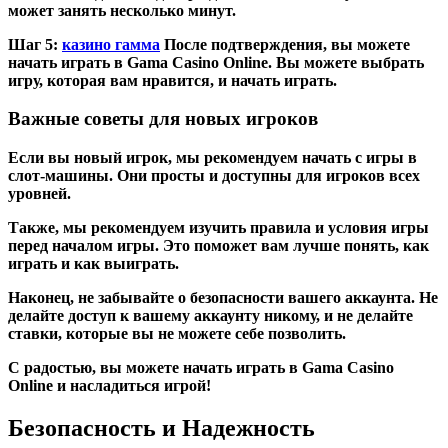
может занять несколько минут.
Шаг 5:
казино гамма
После подтверждения, вы можете
начать играть в Gama Casino Online. Вы можете выбрать
игру, которая вам нравится, и начать играть.
Важные советы для новых игроков
Если вы новый игрок, мы рекомендуем начать с игры в
слот-машины. Они просты и доступны для игроков всех
уровней.
Также, мы рекомендуем изучить правила и условия игры
перед началом игры. Это поможет вам лучше понять, как
играть и как выиграть.
Наконец, не забывайте о безопасности вашего аккаунта. Не
делайте доступ к вашему аккаунту никому, и не делайте
ставки, которые вы не можете себе позволить.
С радостью, вы можете начать играть в Gama Casino
Online и насладиться игрой!
Безопасность и Надежность