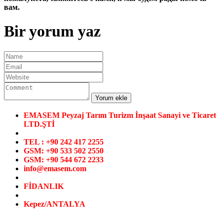
вам.
Bir yorum yaz
EMASEM Peyzaj Tarım Turizm İnşaat Sanayi ve Ticaret
LTD.ŞTİ
TEL : +90 242 417 2255
GSM: +90 533 502 2550
GSM: +90 544 672 2233
info@emasem.com
FİDANLIK
Kepez/ANTALYA