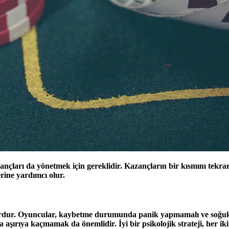
ançları da yönetmek için gereklidir. Kazançların bir kısmını tekra
rine yardımcı olur.
nsurdur. Oyuncular, kaybetme durumunda panik yapmamalı ve soğukk
 aşırıya kaçmamak da önemlidir. İyi bir psikolojik strateji, her 