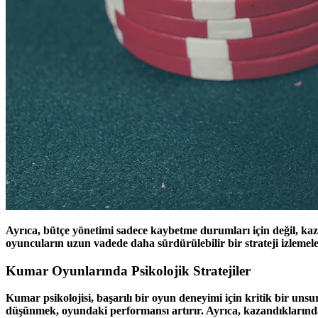
Ayrıca, bütçe yönetimi sadece kaybetme durumları için değil, kaz
oyuncuların uzun vadede daha sürdürülebilir bir strateji izlemele
Kumar Oyunlarında Psikolojik Stratejiler
Kumar psikolojisi, başarılı bir oyun deneyimi için kritik bir u
düşünmek, oyundaki performansı artırır. Ayrıca, kazandıklarında