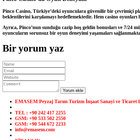
Pinco Casino, Türkiye’deki oyunculara güvenilir bir çevrimiçi pla
beklentilerini karşılamayı hedeflemektedir. Hem casino oyunları h
Ayrıca, Pinco’nun sunduğu cazip hoş geldin bonusları ve 7/24 müş
oyuncuların sorunsuz bir oyun deneyimi yaşamaları sağlanmaktadır
Bir yorum yaz
EMASEM Peyzaj Tarım Turizm İnşaat Sanayi ve Ticaret
TEL : +90 242 417 2255
GSM: +90 533 502 2550
GSM: +90 544 672 2233
info@emasem.com