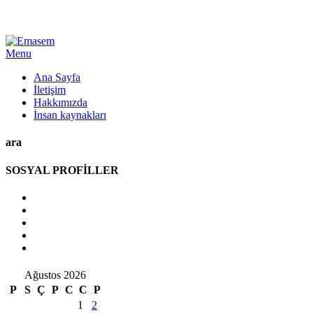
Menu
Ana Sayfa
İletişim
Hakkımızda
İnsan kaynakları
ara
SOSYAL PROFİLLER
Ağustos 2026
P
S
Ç
P
C
C
P
1
2