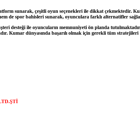
tform sunarak, çeşitli oyun seçenekleri ile dikkat çekmektedir. Kul
em de spor bahisleri sunarak, oyunculara farklı alternatifler sağl
teri desteği ile oyuncuların memnuniyeti ön planda tutulmaktadır.
. Kumar dünyasında başarılı olmak için gerekli tüm stratejileri uy
 LTD.ŞTİ