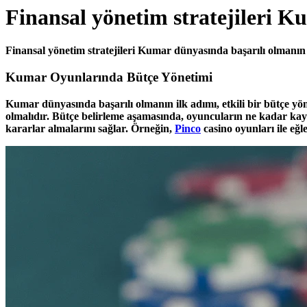
Finansal yönetim stratejileri K
Finansal yönetim stratejileri Kumar dünyasında başarılı olmanın 
Kumar Oyunlarında Bütçe Yönetimi
Kumar dünyasında başarılı olmanın ilk adımı, etkili bir bütçe yöne
olmalıdır. Bütçe belirleme aşamasında, oyuncuların ne kadar kayb
kararlar almalarını sağlar. Örneğin,
Pinco
casino oyunları ile eğ