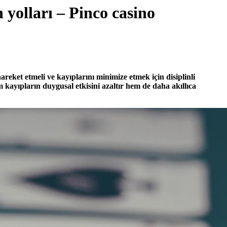
 yolları – Pinco casino
reket etmeli ve kayıplarını minimize etmek için disiplinli
kayıpların duygusal etkisini azaltır hem de daha akıllıca