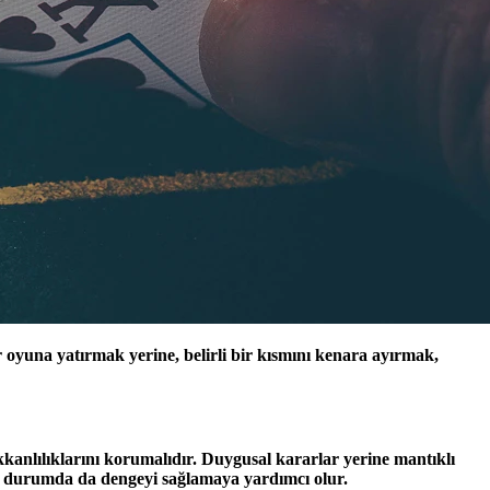
r oyuna yatırmak yerine, belirli bir kısmını kenara ayırmak,
anlılıklarını korumalıdır. Duygusal kararlar yerine mantıklı
iki durumda da dengeyi sağlamaya yardımcı olur.