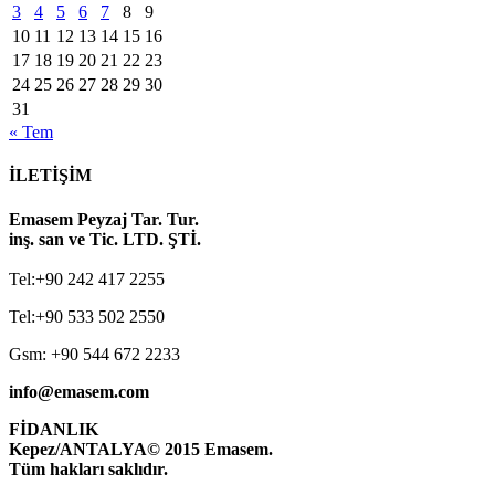
3
4
5
6
7
8
9
10
11
12
13
14
15
16
17
18
19
20
21
22
23
24
25
26
27
28
29
30
31
« Tem
İLETİŞİM
Emasem Peyzaj Tar. Tur.
inş. san ve Tic. LTD. ŞTİ.
Tel:+90 242 417 2255
Tel:+90 533 502 2550
Gsm: +90 544 672 2233
info@emasem.com
FİDANLIK
Kepez/ANTALYA
© 2015 Emasem.
Tüm hakları saklıdır.