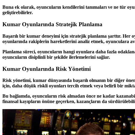
Buna ek olarak, oyuncuların kendilerini tanımaları ve ne tür oyunl
geliştirebilirler.
Kumar Oyunlarında Stratejik Planlama
Başarılı bir kumar deneyimi için stratejik planlama şarttır. Her oy
oyunlarında rakiplerin hareketlerini analiz etmek, oyunculara ava
Planlama süreci, oyuncuların hangi oyunlara daha fazla odaklanac
oyuncuların disiplinli bir şekilde ilerlemelerini sağlar.
Kumar Oyunlarında Risk Yönetimi
Risk yönetimi, kumar dünyasında başarılı olmanın bir diğer öneml
için, daha düşük riskli oyunları tercih etmek veya belirli bir mikta
Bu bağlamda, oyuncuların risk almadan önce ne kadar kazanabile
finansal kayıpların önüne geçerken, kazançların da sürdürülebili