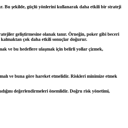
 Bu şekilde, güçlü yönlerini kullanarak daha etkili bir strateji
atejiler geliştirmesine olanak tanır. Örneğin, poker gibi beceri
lı kalmaktan çok daha etkili sonuçlar doğurur.
k ve bu hedeflere ulaşmak için belirli yollar çizmek,
malı ve buna göre hareket etmelidir. Riskleri minimize etmek
ığını değerlendirmeleri önemlidir. Doğru risk yönetimi,