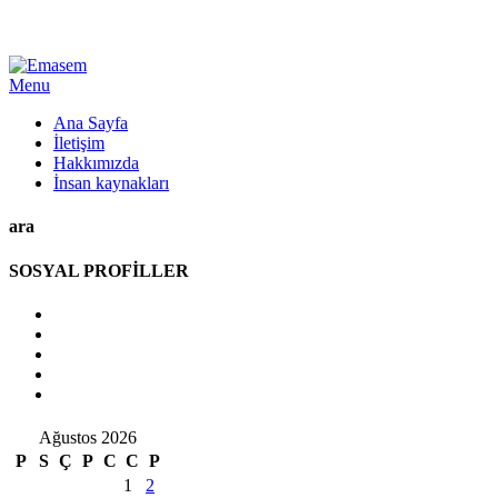
Menu
Ana Sayfa
İletişim
Hakkımızda
İnsan kaynakları
ara
SOSYAL PROFİLLER
Ağustos 2026
P
S
Ç
P
C
C
P
1
2