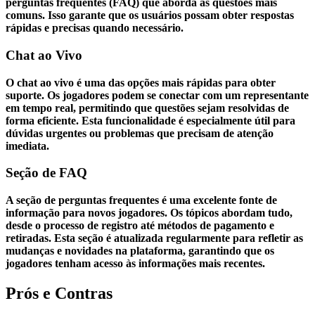
perguntas frequentes (FAQ) que aborda as questões mais
comuns. Isso garante que os usuários possam obter respostas
rápidas e precisas quando necessário.
Chat ao Vivo
O chat ao vivo é uma das opções mais rápidas para obter
suporte. Os jogadores podem se conectar com um representante
em tempo real, permitindo que questões sejam resolvidas de
forma eficiente. Esta funcionalidade é especialmente útil para
dúvidas urgentes ou problemas que precisam de atenção
imediata.
Seção de FAQ
A seção de perguntas frequentes é uma excelente fonte de
informação para novos jogadores. Os tópicos abordam tudo,
desde o processo de registro até métodos de pagamento e
retiradas. Esta seção é atualizada regularmente para refletir as
mudanças e novidades na plataforma, garantindo que os
jogadores tenham acesso às informações mais recentes.
Prós e Contras