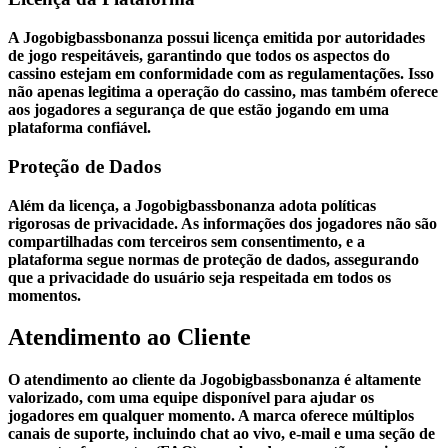
A Jogobigbassbonanza possui licença emitida por autoridades
de jogo respeitáveis, garantindo que todos os aspectos do
cassino estejam em conformidade com as regulamentações. Isso
não apenas legitima a operação do cassino, mas também oferece
aos jogadores a segurança de que estão jogando em uma
plataforma confiável.
Proteção de Dados
Além da licença, a Jogobigbassbonanza adota políticas
rigorosas de privacidade. As informações dos jogadores não são
compartilhadas com terceiros sem consentimento, e a
plataforma segue normas de proteção de dados, assegurando
que a privacidade do usuário seja respeitada em todos os
momentos.
Atendimento ao Cliente
O atendimento ao cliente da Jogobigbassbonanza é altamente
valorizado, com uma equipe disponível para ajudar os
jogadores em qualquer momento. A marca oferece múltiplos
canais de suporte, incluindo chat ao vivo, e-mail e uma seção de