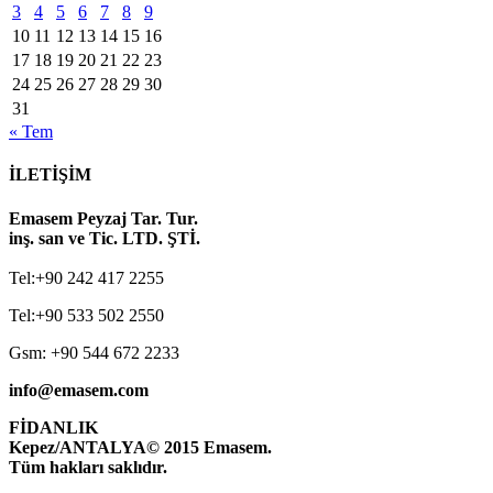
3
4
5
6
7
8
9
10
11
12
13
14
15
16
17
18
19
20
21
22
23
24
25
26
27
28
29
30
31
« Tem
İLETİŞİM
Emasem Peyzaj Tar. Tur.
inş. san ve Tic. LTD. ŞTİ.
Tel:+90 242 417 2255
Tel:+90 533 502 2550
Gsm: +90 544 672 2233
info@emasem.com
FİDANLIK
Kepez/ANTALYA
© 2015 Emasem.
Tüm hakları saklıdır.