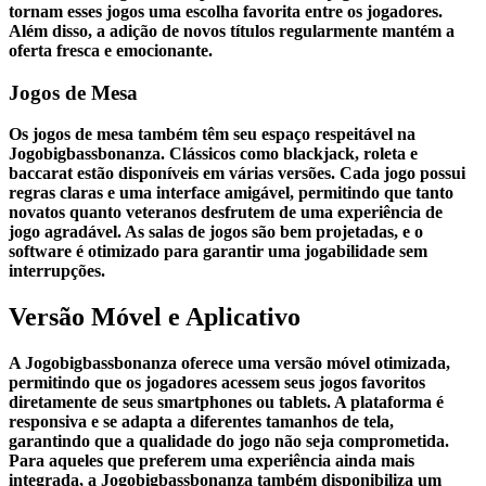
tornam esses jogos uma escolha favorita entre os jogadores.
Além disso, a adição de novos títulos regularmente mantém a
oferta fresca e emocionante.
Jogos de Mesa
Os jogos de mesa também têm seu espaço respeitável na
Jogobigbassbonanza. Clássicos como blackjack, roleta e
baccarat estão disponíveis em várias versões. Cada jogo possui
regras claras e uma interface amigável, permitindo que tanto
novatos quanto veteranos desfrutem de uma experiência de
jogo agradável. As salas de jogos são bem projetadas, e o
software é otimizado para garantir uma jogabilidade sem
interrupções.
Versão Móvel e Aplicativo
A Jogobigbassbonanza oferece uma versão móvel otimizada,
permitindo que os jogadores acessem seus jogos favoritos
diretamente de seus smartphones ou tablets. A plataforma é
responsiva e se adapta a diferentes tamanhos de tela,
garantindo que a qualidade do jogo não seja comprometida.
Para aqueles que preferem uma experiência ainda mais
integrada, a Jogobigbassbonanza também disponibiliza um