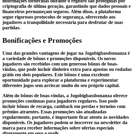
informações fornecidas durante o registro são protegidas por
criptografia de última geração, garantindo que dados pessoais e
financeiros permaneçam seguros. Além disso, a plataforma
segue rigorosos protocolos de segurança, oferecendo aos
jogadores a tranquilidade necessária para desfrutar de suas
partidas.
Bonificações e Promoções
Uma das grandes vantagens de jogar na Jogobigbassbonanza é
a variedade de bônus e promoções disponíveis. Os novos
jogadores são recebidos com um generoso bônus de boas-
vindas, que pode incluir dinheiro extra para apostas ou rodadas
grátis em slots populares. Este bônus é uma excelente
oportunidade para explorar a plataforma e experimentar
diferentes jogos sem arriscar muito do seu próprio capital.
Além do bônus de boas-vindas, a Jogobigbassbonanza oferece
promoções contínuas para jogadores regulares. Isso pode
incluir bônus de recarga, cashback em perdas e torneios com
prêmios atraentes. Essas promoções são atualizadas
regularmente, portanto, é importante ficar atento às novidades
disponíveis. Os jogadores podem se inscrever na newsletter da
marca para receber informações sobre ofertas especiais
diretamente em seus e-mails.