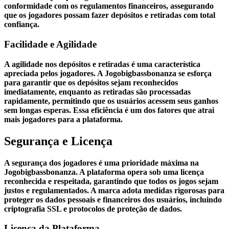
conformidade com os regulamentos financeiros, assegurando
que os jogadores possam fazer depósitos e retiradas com total
confiança.
Facilidade e Agilidade
A agilidade nos depósitos e retiradas é uma característica
apreciada pelos jogadores. A Jogobigbassbonanza se esforça
para garantir que os depósitos sejam reconhecidos
imediatamente, enquanto as retiradas são processadas
rapidamente, permitindo que os usuários acessem seus ganhos
sem longas esperas. Essa eficiência é um dos fatores que atrai
mais jogadores para a plataforma.
Segurança e Licença
A segurança dos jogadores é uma prioridade máxima na
Jogobigbassbonanza. A plataforma opera sob uma licença
reconhecida e respeitada, garantindo que todos os jogos sejam
justos e regulamentados. A marca adota medidas rigorosas para
proteger os dados pessoais e financeiros dos usuários, incluindo
criptografia SSL e protocolos de proteção de dados.
Licença da Plataforma