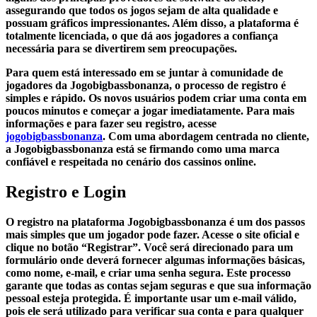
assegurando que todos os jogos sejam de alta qualidade e
possuam gráficos impressionantes. Além disso, a plataforma é
totalmente licenciada, o que dá aos jogadores a confiança
necessária para se divertirem sem preocupações.
Para quem está interessado em se juntar à comunidade de
jogadores da Jogobigbassbonanza, o processo de registro é
simples e rápido. Os novos usuários podem criar uma conta em
poucos minutos e começar a jogar imediatamente. Para mais
informações e para fazer seu registro, acesse
jogobigbassbonanza
. Com uma abordagem centrada no cliente,
a Jogobigbassbonanza está se firmando como uma marca
confiável e respeitada no cenário dos cassinos online.
Registro e Login
O registro na plataforma Jogobigbassbonanza é um dos passos
mais simples que um jogador pode fazer. Acesse o site oficial e
clique no botão “Registrar”. Você será direcionado para um
formulário onde deverá fornecer algumas informações básicas,
como nome, e-mail, e criar uma senha segura. Este processo
garante que todas as contas sejam seguras e que sua informação
pessoal esteja protegida. É importante usar um e-mail válido,
pois ele será utilizado para verificar sua conta e para qualquer