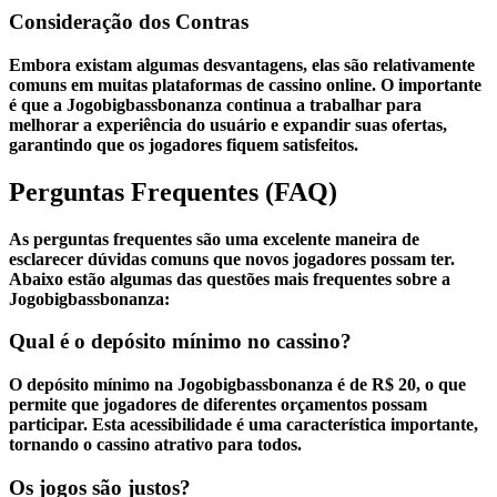
Consideração dos Contras
Embora existam algumas desvantagens, elas são relativamente
comuns em muitas plataformas de cassino online. O importante
é que a Jogobigbassbonanza continua a trabalhar para
melhorar a experiência do usuário e expandir suas ofertas,
garantindo que os jogadores fiquem satisfeitos.
Perguntas Frequentes (FAQ)
As perguntas frequentes são uma excelente maneira de
esclarecer dúvidas comuns que novos jogadores possam ter.
Abaixo estão algumas das questões mais frequentes sobre a
Jogobigbassbonanza:
Qual é o depósito mínimo no cassino?
O depósito mínimo na Jogobigbassbonanza é de R$ 20, o que
permite que jogadores de diferentes orçamentos possam
participar. Esta acessibilidade é uma característica importante,
tornando o cassino atrativo para todos.
Os jogos são justos?