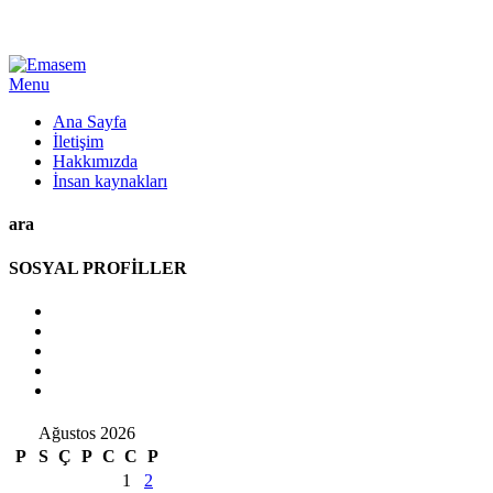
Menu
Ana Sayfa
İletişim
Hakkımızda
İnsan kaynakları
ara
SOSYAL PROFİLLER
Ağustos 2026
P
S
Ç
P
C
C
P
1
2