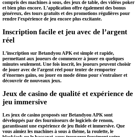
compris des machines à sous, des jeux de table, des vidéos poker
et bien plus encore. L’application offre également des bonus
généreux, des tours gratuits et des promotions régulières pour
rendre l’expérience de jeu encore plus excitante.
Inscription facile et jeu avec de l’argent
réel
L’inscription sur Betandyou APK est simple et rapide,
permettant aux joueurs de commencer à jouer en quelques
minutes seulement. Une fois inscrit, les joueurs peuvent choisir
de jouer avec de l’argent réel pour tenter de remporter
d’énormes gains, ou jouer en mode démo pour s’entraîner et
découvrir de nouveaux jeux.
Jeux de casino de qualité et expérience de
jeu immersive
Les jeux de casino proposés sur Betandyou APK sont
développés par des fournisseurs de logiciels de renom,
garantissant une expérience de jeu fluide et immersive. Que
vous aimiez les machines à sous à thème, la roulette, le
blackjack ou le baccarat, vous trouverez forcément votre