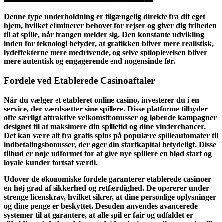
Denne type underholdning er tilgængelig direkte fra dit eget
hjem, hvilket eliminerer behovet for rejser og giver dig friheden
til at spille, når trangen melder sig. Den konstante udvikling
inden for teknologi betyder, at grafikken bliver mere realistisk,
lydeffekterne mere medrivende, og selve spiloplevelsen bliver
mere autentisk og engagerende end nogensinde før.
Fordele ved Etablerede Casinoaftaler
Når du vælger et etableret online casino, investerer du i en
service, der værdsætter sine spillere. Disse platforme tilbyder
ofte særligt attraktive velkomstbonusser og løbende kampagner
designet til at maksimere din spilletid og dine vinderchancer.
Det kan være alt fra gratis spins på populære spilleautomater til
indbetalingsbonusser, der øger din startkapital betydeligt. Disse
tilbud er nøje udformet for at give nye spillere en blød start og
loyale kunder fortsat værdi.
Udover de økonomiske fordele garanterer etablerede casinoer
en høj grad af sikkerhed og retfærdighed. De opererer under
strenge licenskrav, hvilket sikrer, at dine personlige oplysninger
og dine penge er beskyttet. Desuden anvendes avancerede
systemer til at garantere, at alle spil er fair og udfaldet er