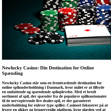
Newlucky Casino: Din Destination for Online
Spænding
Newlucky Casino står som en fremtrædende destination for
online spilunderholdning i Danmark, hvor målet er at tilbyde
en omfattende og spændende spiloplevelse. Med et bredt
sortiment af spil, der spænder fra de populære spilleautomater
til de nervepirrende live dealer-spil, er der garanteret
underholdning for enhver type spiller. Casinoet fokuserer på at
levere en sikker og brugervenlig platform, hvor glæden ved at