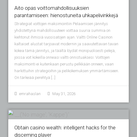
Aito opas voittomahdollisuuksien
parantamiseen: hienostuneita uhkapelivinkkejä
Strategiat voittojen maksimointiin Pelaamisen jännitys
yhdistettynä mahdollisuuteen voittaa suuria summia on
kiehtonut ihmisiä vuosisatojen ajan. Valtti Online Casinon
kaltaiset alustat tarjoavat modernin ja saavutettavan tavan
kokea tämä jännitys, ja täältä löydät monipuolisesti pelejä,
joissa voit kokeilla onneasi valtti onnistuaksesi. Voittojen
maksimointi ei kuitenkaan perustu pelkkään onneen, vaan
harkittuihin strategioihin ja pelikokemuksen ymmärtämiseen.
On tärkeää perehtyä […]
emrahaslan
May 31, 2026
Obtain casino wealth: intelligent hacks for the
discerning player