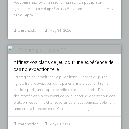
Розуміння математичних принципів та правил гри
дозволяє гравцеві приймати обґрунтовані рішення, що, в
свою чергу, […]
emrahaslan
May 31, 2026
Affinez vos plans de jeu pour une expérience de
casino exceptionnelle
Stratégies pour maîtriser le jeu en ligne L’univers du jeu en
ligne offre une excitation sans pareille, mais pour en tirer le
meilleur parti, une approche réfléchie est essentielle. Définir
des stratégies claires avant de vous lancer, que ce soit sur des
plateformes comme chanze ou ailleurs, peut considérablement
améliorer votre expérience. Cela implique de […]
emrahaslan
May 31, 2026