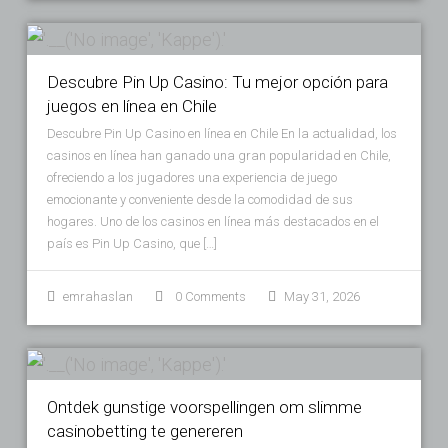
Descubre Pin Up Casino: Tu mejor opción para
juegos en línea en Chile
Descubre Pin Up Casino en línea en Chile En la actualidad, los
casinos en línea han ganado una gran popularidad en Chile,
ofreciendo a los jugadores una experiencia de juego
emocionante y conveniente desde la comodidad de sus
hogares. Uno de los casinos en línea más destacados en el
país es Pin Up Casino, que […]
emrahaslan
0 Comments
May 31, 2026
Ontdek gunstige voorspellingen om slimme
casinobetting te genereren