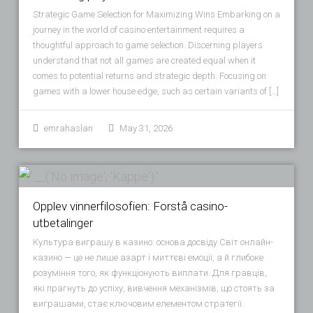
Strategic Game Selection for Maximizing Wins Embarking on a
journey in the world of casino entertainment requires a
thoughtful approach to game selection. Discerning players
understand that not all games are created equal when it
comes to potential returns and strategic depth. Focusing on
games with a lower house edge, such as certain variants of […]
emrahaslan
May 31, 2026
Opplev vinnerfilosofien: Forstå casino-
utbetalinger
Культура виграшу в казино: основа досвіду Світ онлайн-
казино — це не лише азарт і миттєві емоції, а й глибоке
розуміння того, як функціонують виплати. Для гравців,
які прагнуть до успіху, вивчення механізмів, що стоять за
виграшами, стає ключовим елементом стратегії.