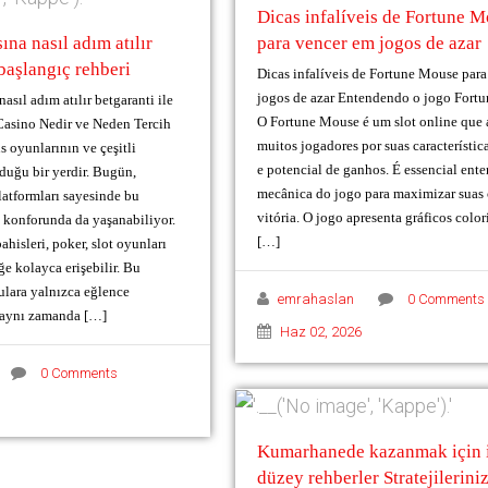
Dicas infalíveis de Fortune 
na nasıl adım atılır
para vencer em jogos de azar
 başlangıç rehberi
Dicas infalíveis de Fortune Mouse par
jogos de azar Entendendo o jogo Fort
sıl adım atılır betgaranti ile
O Fortune Mouse é um slot online que a
Casino Nedir ve Neden Tercih
muitos jogadores por suas característic
s oyunlarının ve çeşitli
e potencial de ganhos. É essencial ente
duğu bir yerdir. Bugün,
mecânica do jogo para maximizar suas
latformları sayesinde bu
vitória. O jogo apresenta gráficos colo
 konforunda da yaşanabiliyor.
[…]
bahisleri, poker, slot oyunları
ğe kolayca erişebilir. Bu
ulara yalnızca eğlence
emrahaslan
0 Comments
 aynı zamanda […]
Haz 02, 2026
0 Comments
Kumarhanede kazanmak için i
düzey rehberler Stratejileriniz