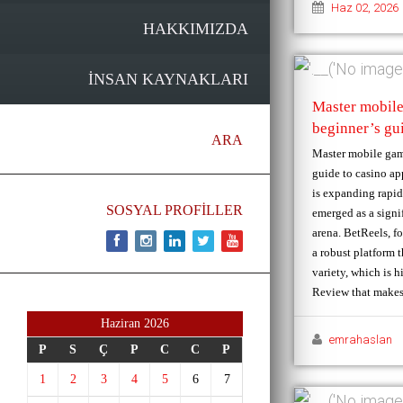
Haz 02, 2026
HAKKIMIZDA
İNSAN KAYNAKLARI
Master mobile
beginner’s gu
ARA
Master mobile gam
guide to casino ap
is expanding rapi
SOSYAL PROFİLLER
emerged as a signif
arena. BetReels, f
a robust platform
variety, which is 
Review that make
Haziran 2026
emrahaslan
P
S
Ç
P
C
C
P
1
2
3
4
5
6
7