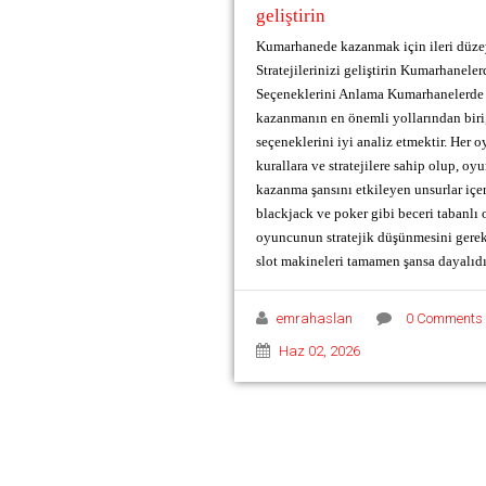
geliştirin
Kumarhanede kazanmak için ileri düzey
Stratejilerinizi geliştirin Kumarhanele
Seçeneklerini Anlama Kumarhanelerde
kazanmanın en önemli yollarından biri
seçeneklerini iyi analiz etmektir. Her o
kurallara ve stratejilere sahip olup, o
kazanma şansını etkileyen unsurlar içer
blackjack ve poker gibi beceri tabanlı 
oyuncunun stratejik düşünmesini gerek
slot makineleri tamamen şansa dayalıdı
emrahaslan
0 Comments
Haz 02, 2026