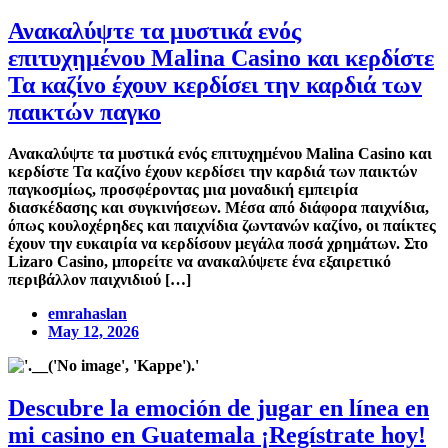
Ανακαλύψτε τα μυστικά ενός
επιτυχημένου Malina Casino και κερδίστε
Τα καζίνο έχουν κερδίσει την καρδιά των
παικτών παγκο
Ανακαλύψτε τα μυστικά ενός επιτυχημένου Malina Casino και
κερδίστε Τα καζίνο έχουν κερδίσει την καρδιά των παικτών
παγκοσμίως, προσφέροντας μια μοναδική εμπειρία
διασκέδασης και συγκινήσεων. Μέσα από διάφορα παιχνίδια,
όπως κουλοχέρηδες και παιχνίδια ζωντανών καζίνο, οι παίκτες
έχουν την ευκαιρία να κερδίσουν μεγάλα ποσά χρημάτων. Στο
Lizaro Casino, μπορείτε να ανακαλύψετε ένα εξαιρετικό
περιβάλλον παιχνιδιού […]
emrahaslan
May 12, 2026
Descubre la emoción de jugar en línea en
mi casino en Guatemala ¡Regístrate hoy!