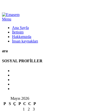
Menu
Ana Sayfa
İletişim
Hakkımızda
İnsan kaynakları
ara
SOSYAL PROFİLLER
Mayıs 2026
P
S
Ç
P
C
C
P
1
2
3