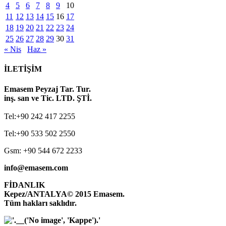
4
5
6
7
8
9
10
11
12
13
14
15
16
17
18
19
20
21
22
23
24
25
26
27
28
29
30
31
« Nis
Haz »
İLETİŞİM
Emasem Peyzaj Tar. Tur.
inş. san ve Tic. LTD. ŞTİ.
Tel:+90 242 417 2255
Tel:+90 533 502 2550
Gsm: +90 544 672 2233
info@emasem.com
FİDANLIK
Kepez/ANTALYA
© 2015 Emasem.
Tüm hakları saklıdır.