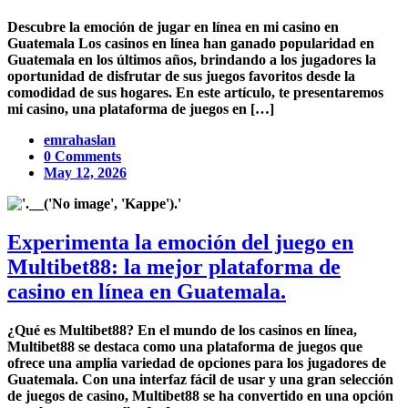
Descubre la emoción de jugar en línea en mi casino en
Guatemala Los casinos en línea han ganado popularidad en
Guatemala en los últimos años, brindando a los jugadores la
oportunidad de disfrutar de sus juegos favoritos desde la
comodidad de sus hogares. En este artículo, te presentaremos
mi casino, una plataforma de juegos en […]
emrahaslan
0 Comments
May 12, 2026
Experimenta la emoción del juego en
Multibet88: la mejor plataforma de
casino en línea en Guatemala.
¿Qué es Multibet88? En el mundo de los casinos en línea,
Multibet88 se destaca como una plataforma de juegos que
ofrece una amplia variedad de opciones para los jugadores de
Guatemala. Con una interfaz fácil de usar y una gran selección
de juegos de casino, Multibet88 se ha convertido en una opción