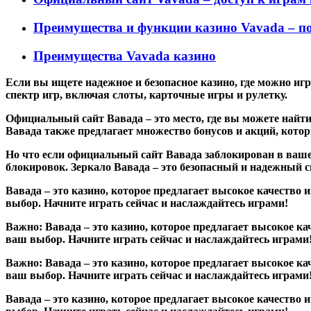
Преимущества и функции казино Vavada – п
Преимущества Vavada казино
Если вы ищете надежное и безопасное казино, где можно иг
спектр игр, включая слоты, карточные игры и рулетку.
Официальный сайт Вавада – это место, где вы можете найти 
Вавада также предлагает множество бонусов и акций, котор
Но что если официальный сайт Вавада заблокирован в вашей
блокировок. Зеркало Вавада – это безопасный и надежный сп
Вавада – это казино, которое предлагает высокое качество 
выбор. Начните играть сейчас и наслаждайтесь играми!
Важно: Вавада – это казино, которое предлагает высокое ка
ваш выбор. Начните играть сейчас и наслаждайтесь играми
Важно: Вавада – это казино, которое предлагает высокое ка
ваш выбор. Начните играть сейчас и наслаждайтесь играми
Вавада – это казино, которое предлагает высокое качество 