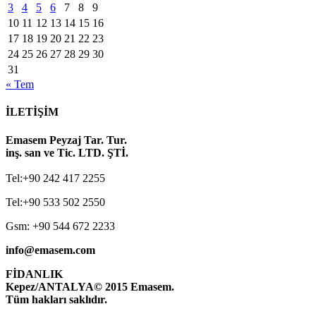
3
4
5
6
7
8
9
10
11
12
13
14
15
16
17
18
19
20
21
22
23
24
25
26
27
28
29
30
31
« Tem
İLETİŞİM
Emasem Peyzaj Tar. Tur.
inş. san ve Tic. LTD. ŞTİ.
Tel:+90 242 417 2255
Tel:+90 533 502 2550
Gsm: +90 544 672 2233
info@emasem.com
FİDANLIK
Kepez/ANTALYA
© 2015 Emasem.
Tüm hakları saklıdır.