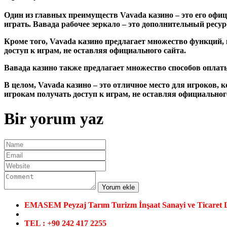
Один из главных преимуществ Vavada казино – это его офици
играть. Вавада рабочее зеркало – это дополнительный ресур
Кроме того, Vavada казино предлагает множество функций, 
доступ к играм, не оставляя официального сайта.
Вавада казино также предлагает множество способов оплаты
В целом, Vavada казино – это отличное место для игроков
игрокам получать доступ к играм, не оставляя официальног
Bir yorum yaz
EMASEM Peyzaj Tarım Turizm İnşaat Sanayi ve Ticaret
TEL : +90 242 417 2255