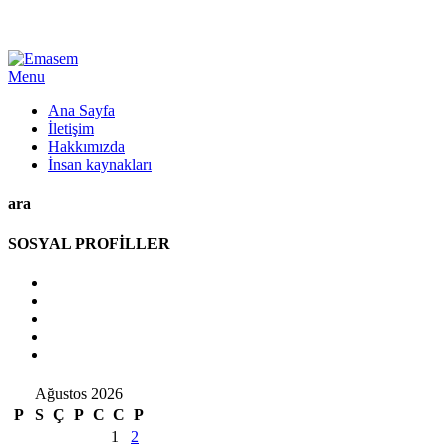
Menu
Ana Sayfa
İletişim
Hakkımızda
İnsan kaynakları
ara
SOSYAL PROFİLLER
Ağustos 2026
P
S
Ç
P
C
C
P
1
2