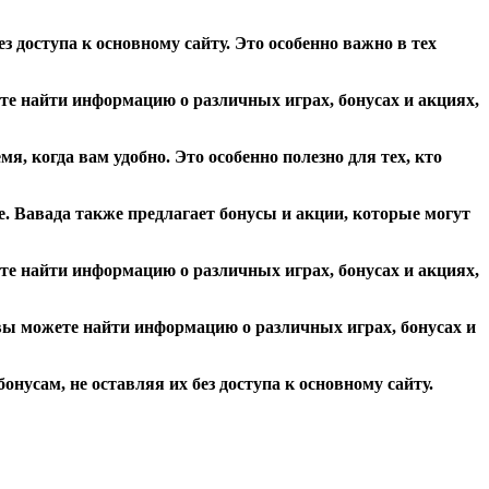
ез доступа к основному сайту. Это особенно важно в тех
ете найти информацию о различных играх, бонусах и акциях,
мя, когда вам удобно. Это особенно полезно для тех, кто
е. Вавада также предлагает бонусы и акции, которые могут
ете найти информацию о различных играх, бонусах и акциях,
 вы можете найти информацию о различных играх, бонусах и
онусам, не оставляя их без доступа к основному сайту.