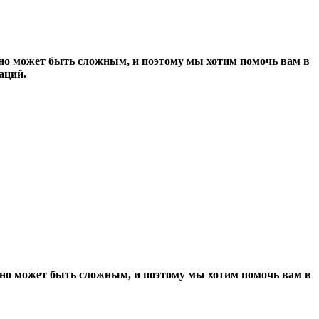
ино может быть сложным, и поэтому мы хотим помочь вам в
аций.
:
зино может быть сложным, и поэтому мы хотим помочь вам в