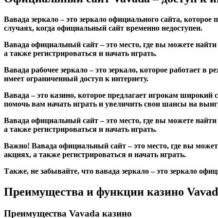
Вавада зеркало – это зеркало официального сайта, которое п
случаях, когда официальный сайт временно недоступен.
Вавада официальный сайт – это место, где вы можете найти
а также регистрироваться и начать играть.
Вавада рабочее зеркало – это зеркало, которое работает в р
имеет ограниченный доступ к интернету.
Вавада – это казино, которое предлагает игрокам широкий 
помочь вам начать играть и увеличить свои шансы на выи
Вавада официальный сайт – это место, где вы можете найти
а также регистрироваться и начать играть.
Важно! Вавада официальный сайт – это место, где вы может
акциях, а также регистрироваться и начать играть.
Также, не забывайте, что вавада зеркало – это зеркало офиц
Преимущества и функции казино Vavada
Преимущества Vavada казино