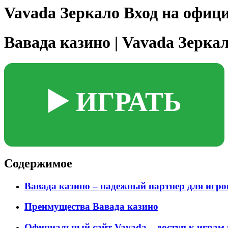
Vavada Зеркало Вход на офици
Вавада казино | Vavada Зерка
▶️ ИГРАТЬ
Содержимое
Вавада казино – надежный партнер для игро
Преимущества Вавада казино
Официальный сайт Vavada – доступ к играм 