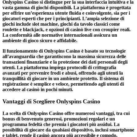
Onlyspins Casino si distingue per la sua interfaccia intuitiva e la
vasta gamma di giochi disponibili. La piattaforma è progettata
per offrire un’esperienza utente fluida e coinvolgente, sia per i
giocatori esperti che per i principianti. L’ampia selezione di
giochi include slot machine, giochi da tavolo classici come
roulette e blackjack, e opzioni di casinò live con croupier reali.
La conformità alle normative internazionali assicura un
ambiente di gioco sicuro e affidabile.
Il funzionamento di Onlyspins Casino è basato su tecnologie
all’avanguardia che garantiscono la massima sicurezza delle
transazioni finanziarie e la protezione dei dati personali degli
utenti. La piattaforma impiega protocolli di crittografia
avanzati per prevenire frodi e abusi, offrendo agli utenti la
tranquillità di giocare in un ambiente protetto. Il sistema di
registrazione è semplice e veloce, permettendo agli utenti di
accedere al casinò in pochi minuti.
Vantaggi di Scegliere Onlyspins Casino
La scelta di Onlyspins Casino offre numerosi vantaggi, tra cui
bonus di benvenuto generosi, promozioni regolari e un
programma fedeltà che premia i giocatori più assidui. La
possibilità di giocare da qualsiasi dispositivo, inclusi smartphone
e tablet, rende il casinò ancora più accessibile e comodo.