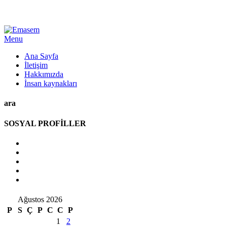
Menu
Ana Sayfa
İletişim
Hakkımızda
İnsan kaynakları
ara
SOSYAL PROFİLLER
Ağustos 2026
P
S
Ç
P
C
C
P
1
2