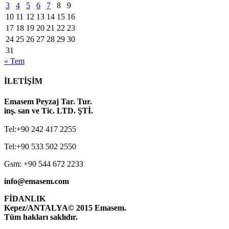
3
4
5
6
7
8
9
10
11
12
13
14
15
16
17
18
19
20
21
22
23
24
25
26
27
28
29
30
31
« Tem
İLETİŞİM
Emasem Peyzaj Tar. Tur.
inş. san ve Tic. LTD. ŞTİ.
Tel:+90 242 417 2255
Tel:+90 533 502 2550
Gsm: +90 544 672 2233
info@emasem.com
FİDANLIK
Kepez/ANTALYA
© 2015 Emasem.
Tüm hakları saklıdır.