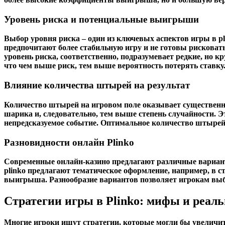
Уровень риска и потенциальные выигрыши
Выбор уровня риска – один из ключевых аспектов игры в p
предпочитают более стабильную игру и не готовы рискова
уровень риска, соответственно, подразумевает редкие, но 
что чем выше риск, тем выше вероятность потерять ставку
Влияние количества штырей на результат
Количество штырей на игровом поле оказывает существенно
шарика и, следовательно, тем выше степень случайности. Э
непредсказуемое событие. Оптимальное количество штырей
Разновидности онлайн Plinko
Современные онлайн-казино предлагают различные вариан
plinko предлагают тематическое оформление, например, в 
выигрыша. Разнообразие вариантов позволяет игрокам выбр
Стратегии игры в Plinko: мифы и реал
Многие игроки ищут стратегии, которые могли бы увеличить