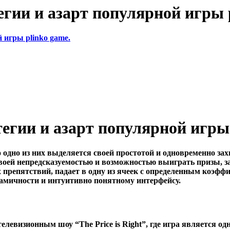
егии и азарт популярной игры 
 игры plinko game.
тегии и азарт популярной игры
о одно из них выделяется своей простотой и одновременно 
оей непредсказуемостью и возможностью выиграть призы, за
х препятствий, падает в одну из ячеек с определенным коэфф
намичности и интуитивно понятному интерфейсу.
елевизионным шоу “The Price is Right”, где игра является о