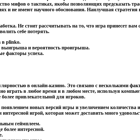
ество мифов о тактиках, якобы позволяющих предсказать тр
х и не имеют научного обоснования. Наилучшая стратегия в 
аработка. Не стоит рассчитывать на то, что игра принесет ва
волить себе потерять.
в plinko.
р выигрыша и вероятность проигрыша.
ые факторы успеха.
опулярностью в онлайн-казино. Это связано с несколькими ф
но играть в любое время и в любом месте, используя компью
 более привлекательной для игроков.
я появлением новых версий игры и увеличением количества 
й и интересной игрой, которая может доставить много удовол
ельным геймплеем.
 более интересной.
е.