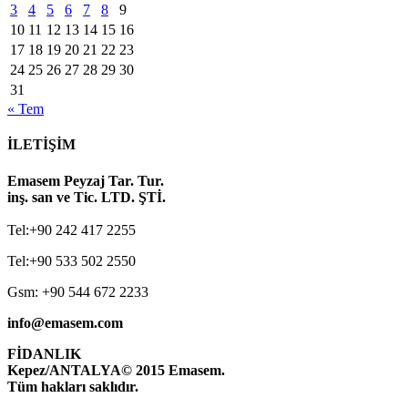
3
4
5
6
7
8
9
10
11
12
13
14
15
16
17
18
19
20
21
22
23
24
25
26
27
28
29
30
31
« Tem
İLETİŞİM
Emasem Peyzaj Tar. Tur.
inş. san ve Tic. LTD. ŞTİ.
Tel:+90 242 417 2255
Tel:+90 533 502 2550
Gsm: +90 544 672 2233
info@emasem.com
FİDANLIK
Kepez/ANTALYA
© 2015 Emasem.
Tüm hakları saklıdır.