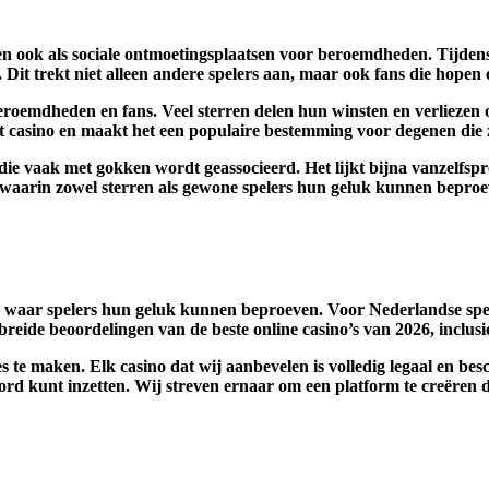
eren ook als sociale ontmoetingsplaatsen voor beroemdheden. Tijde
r. Dit trekt niet alleen andere spelers aan, maar ook fans die hope
beroemdheden en fans. Veel sterren delen hun winsten en verlieze
et casino en maakt het een populaire bestemming voor degenen die
ie vaak met gokken wordt geassocieerd. Het lijkt bijna vanzelfsp
 waarin zowel sterren als gewone spelers hun geluk kunnen beproe
s waar spelers hun geluk kunnen beproeven. Voor Nederlandse spele
ebreide beoordelingen van de beste online casino’s van 2026, inclus
te maken. Elk casino dat wij aanbevelen is volledig legaal en besch
oord kunt inzetten. Wij streven ernaar om een platform te creëren 