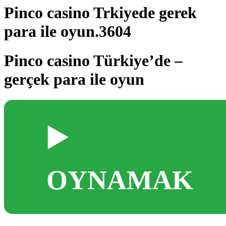
Pinco casino Trkiyede gerek
para ile oyun.3604
Pinco casino Türkiye’de –
gerçek para ile oyun
▶️
OYNAMAK