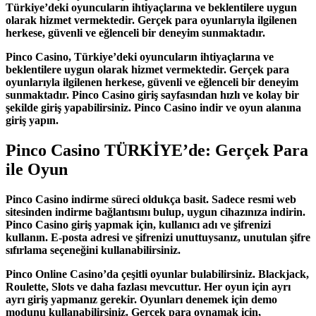
Türkiye’deki oyuncuların ihtiyaçlarına ve beklentilere uygun
olarak hizmet vermektedir. Gerçek para oyunlarıyla ilgilenen
herkese, güvenli ve eğlenceli bir deneyim sunmaktadır.
Pinco Casino, Türkiye’deki oyuncuların ihtiyaçlarına ve
beklentilere uygun olarak hizmet vermektedir. Gerçek para
oyunlarıyla ilgilenen herkese, güvenli ve eğlenceli bir deneyim
sunmaktadır. Pinco Casino giriş sayfasından hızlı ve kolay bir
şekilde giriş yapabilirsiniz. Pinco Casino indir ve oyun alanına
giriş yapın.
Pinco Casino TÜRKİYE’de: Gerçek Para
ile Oyun
Pinco Casino indirme süreci oldukça basit. Sadece resmi web
sitesinden indirme bağlantısını bulup, uygun cihazınıza indirin.
Pinco Casino giriş yapmak için, kullanıcı adı ve şifrenizi
kullanın. E-posta adresi ve şifrenizi unuttuysanız, unutulan şifre
sıfırlama seçeneğini kullanabilirsiniz.
Pinco Online Casino’da çeşitli oyunlar bulabilirsiniz. Blackjack,
Roulette, Slots ve daha fazlası mevcuttur. Her oyun için ayrı
ayrı giriş yapmanız gerekir. Oyunları denemek için demo
modunu kullanabilirsiniz. Gerçek para oynamak için,