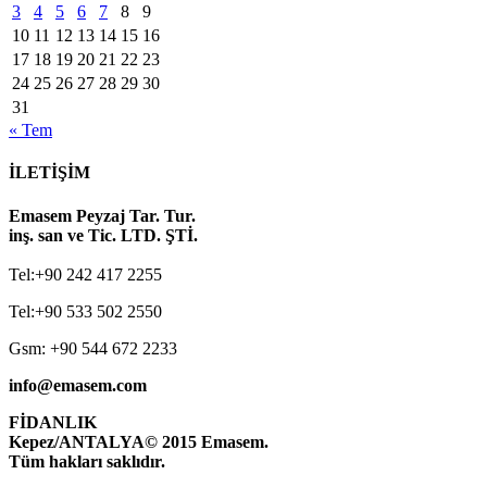
3
4
5
6
7
8
9
10
11
12
13
14
15
16
17
18
19
20
21
22
23
24
25
26
27
28
29
30
31
« Tem
İLETİŞİM
Emasem Peyzaj Tar. Tur.
inş. san ve Tic. LTD. ŞTİ.
Tel:+90 242 417 2255
Tel:+90 533 502 2550
Gsm: +90 544 672 2233
info@emasem.com
FİDANLIK
Kepez/ANTALYA
© 2015 Emasem.
Tüm hakları saklıdır.