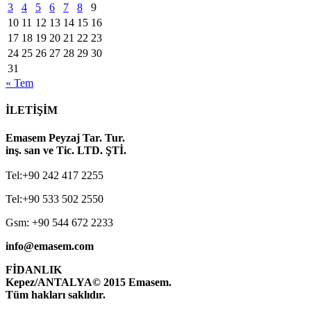
3
4
5
6
7
8
9
10
11
12
13
14
15
16
17
18
19
20
21
22
23
24
25
26
27
28
29
30
31
« Tem
İLETİŞİM
Emasem Peyzaj Tar. Tur.
inş. san ve Tic. LTD. ŞTİ.
Tel:+90 242 417 2255
Tel:+90 533 502 2550
Gsm: +90 544 672 2233
info@emasem.com
FİDANLIK
Kepez/ANTALYA
© 2015 Emasem.
Tüm hakları saklıdır.