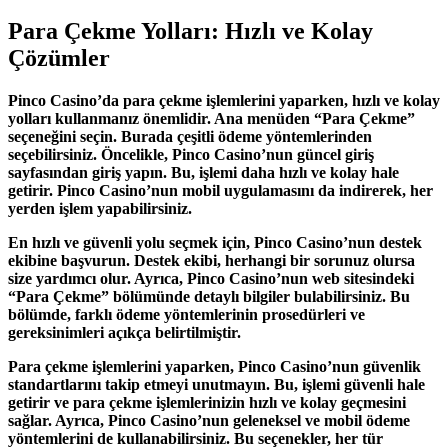
Para Çekme Yolları: Hızlı ve Kolay
Çözümler
Pinco Casino’da para çekme işlemlerini yaparken, hızlı ve kolay
yolları kullanmanız önemlidir. Ana menüden “Para Çekme”
seçeneğini seçin. Burada çeşitli ödeme yöntemlerinden
seçebilirsiniz. Öncelikle, Pinco Casino’nun güncel giriş
sayfasından giriş yapın. Bu, işlemi daha hızlı ve kolay hale
getirir. Pinco Casino’nun mobil uygulamasını da indirerek, her
yerden işlem yapabilirsiniz.
En hızlı ve güvenli yolu seçmek için, Pinco Casino’nun destek
ekibine başvurun. Destek ekibi, herhangi bir sorunuz olursa
size yardımcı olur. Ayrıca, Pinco Casino’nun web sitesindeki
“Para Çekme” bölümünde detaylı bilgiler bulabilirsiniz. Bu
bölümde, farklı ödeme yöntemlerinin prosedürleri ve
gereksinimleri açıkça belirtilmiştir.
Para çekme işlemlerini yaparken, Pinco Casino’nun güvenlik
standartlarını takip etmeyi unutmayın. Bu, işlemi güvenli hale
getirir ve para çekme işlemlerinizin hızlı ve kolay geçmesini
sağlar. Ayrıca, Pinco Casino’nun geleneksel ve mobil ödeme
yöntemlerini de kullanabilirsiniz. Bu seçenekler, her tür