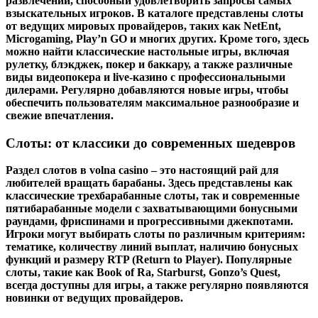
развлечений, способный удовлетворить запросы самых
взыскательных игроков. В каталоге представлены слоты
от ведущих мировых провайдеров, таких как NetEnt,
Microgaming, Play’n GO и многих других. Кроме того, здесь
можно найти классические настольные игры, включая
рулетку, блэкджек, покер и баккару, а также различные
виды видеопокера и live-казино с профессиональными
дилерами. Регулярно добавляются новые игры, чтобы
обеспечить пользователям максимальное разнообразие и
свежие впечатления.
Слоты: от классики до современных шедевров
Раздел слотов в
volna casino
– это настоящий рай для
любителей вращать барабаны. Здесь представлены как
классические трехбарабанные слоты, так и современные
пятибарабанные модели с захватывающими бонусными
раундами, фриспинами и прогрессивными джекпотами.
Игроки могут выбирать слоты по различным критериям:
тематике, количеству линий выплат, наличию бонусных
функций и размеру RTP (Return to Player). Популярные
слоты, такие как Book of Ra, Starburst, Gonzo’s Quest,
всегда доступны для игры, а также регулярно появляются
новинки от ведущих провайдеров.