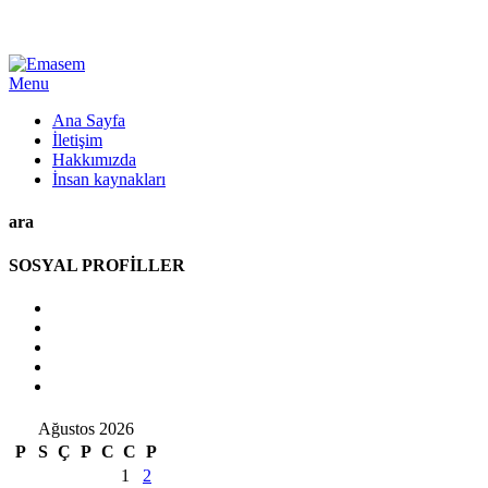
Menu
Ana Sayfa
İletişim
Hakkımızda
İnsan kaynakları
ara
SOSYAL PROFİLLER
Ağustos 2026
P
S
Ç
P
C
C
P
1
2