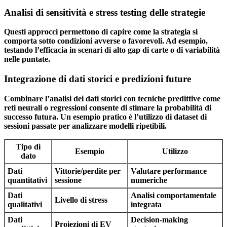
Analisi di sensitività e stress testing delle strategie
Questi approcci permettono di capire come la strategia si
comporta sotto condizioni avverse o favorevoli. Ad esempio,
testando l’efficacia in scenari di alto gap di carte o di variabilità
nelle puntate.
Integrazione di dati storici e predizioni future
Combinare l’analisi dei dati storici con tecniche predittive come
reti neurali o regressioni consente di stimare la probabilità di
successo futura. Un esempio pratico è l’utilizzo di dataset di
sessioni passate per analizzare modelli ripetibili.
Tipo di
Esempio
Utilizzo
dato
Dati
Vittorie/perdite per
Valutare performance
quantitativi
sessione
numeriche
Dati
Analisi comportamentale
Livello di stress
qualitativi
integrata
Dati
Decision-making
Proiezioni di EV