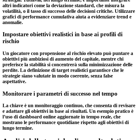
altri indicatori come la deviazione standard, che misura la
volatilità, o il tasso di successo delle decisioni critiche. Utilizzare
grafici di performance cumulativa aiuta a evidenziare trend e
anomalie.
Impostare obiettivi realistici in base ai profili di
rischio
Un giocatore con propensione al rischio elevato può puntare a
obiettivi più ambiziosi di aumento del capitale, mentre chi
preferisce la stabilità si concentrerà sulla minimizzazione delle
perdite. La definizione di target realistici garantisce che le
strategie siano valutate in modo coerente, senza false
aspettative.
Monitorare i parametri di successo nel tempo
La chiave è un monitoraggio continuo, che consenta di revisare
e adattare gli obiettivi in base ai risultati. Un esempio pratico è
l’uso di dashboard online aggiornate in tempo reale, che
mostrano le performance quotidiane rispetto agli obiettivi di
lungo termine.