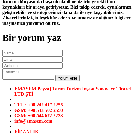
Kumar dünyasında başarılı olabilmeniz için gerekli tüm
kaynakları bir araya getiriyoruz. Bizi takip ederek, oyunlarınızı
geliştirebilir ve stratejilerinizi daha da ileriye taşıyabilirsiniz.
Ziyaretleriniz için teşekkür ederiz ve umarız aradığınız bilgilere
ulaşmanıza yardımcı oluruz.
Bir yorum yaz
EMASEM Peyzaj Tarım Turizm İnşaat Sanayi ve Ticaret
LTD.ŞTİ
TEL : +90 242 417 2255
GSM: +90 533 502 2550
GSM: +90 544 672 2233
info@emasem.com
FİDANLIK