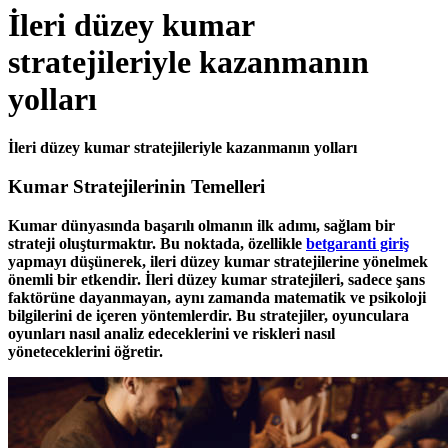
İleri düzey kumar
stratejileriyle kazanmanın
yolları
İleri düzey kumar stratejileriyle kazanmanın yolları
Kumar Stratejilerinin Temelleri
Kumar dünyasında başarılı olmanın ilk adımı, sağlam bir
strateji oluşturmaktır. Bu noktada, özellikle
betgaranti giriş
yapmayı düşünerek, ileri düzey kumar stratejilerine yönelmek
önemli bir etkendir. İleri düzey kumar stratejileri, sadece şans
faktörüne dayanmayan, aynı zamanda matematik ve psikoloji
bilgilerini de içeren yöntemlerdir. Bu stratejiler, oyunculara
oyunları nasıl analiz edeceklerini ve riskleri nasıl
yöneteceklerini öğretir.