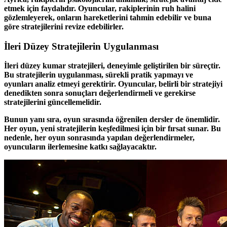
etmek için faydalıdır. Oyuncular, rakiplerinin ruh halini
gözlemleyerek, onların hareketlerini tahmin edebilir ve buna
göre stratejilerini revize edebilirler.
İleri Düzey Stratejilerin Uygulanması
İleri düzey kumar stratejileri, deneyimle geliştirilen bir süreçtir.
Bu stratejilerin uygulanması, sürekli pratik yapmayı ve
oyunları analiz etmeyi gerektirir. Oyuncular, belirli bir stratejiyi
denedikten sonra sonuçları değerlendirmeli ve gerekirse
stratejilerini güncellemelidir.
Bunun yanı sıra, oyun sırasında öğrenilen dersler de önemlidir.
Her oyun, yeni stratejilerin keşfedilmesi için bir fırsat sunar. Bu
nedenle, her oyun sonrasında yapılan değerlendirmeler,
oyuncuların ilerlemesine katkı sağlayacaktır.