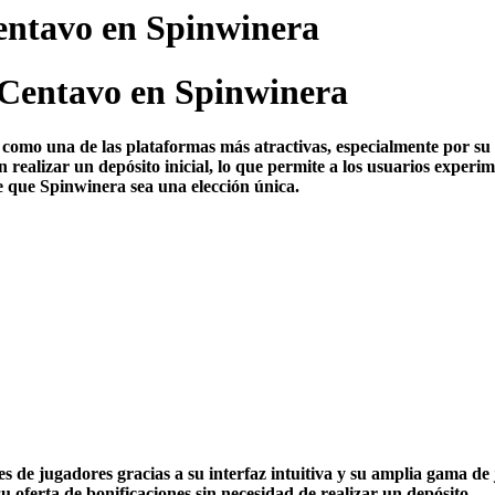
 centavo en Spinwinera
n Centavo en Spinwinera
 como una de las plataformas más atractivas, especialmente por su
 realizar un depósito inicial, lo que permite a los usuarios experim
 que Spinwinera sea una elección única.
es de jugadores gracias a su interfaz intuitiva y su amplia gama 
su oferta de bonificaciones sin necesidad de realizar un depósito.