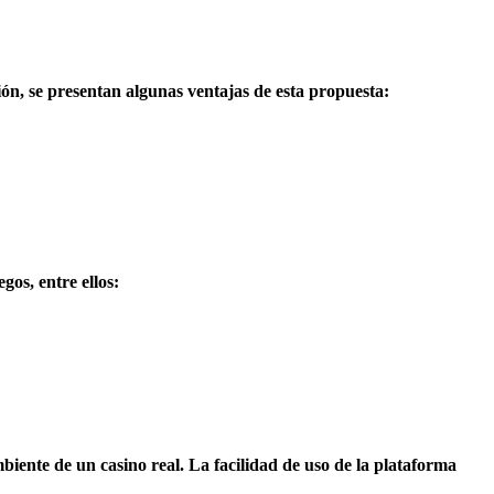
ón, se presentan algunas ventajas de esta propuesta:
gos, entre ellos:
biente de un casino real. La facilidad de uso de la plataforma