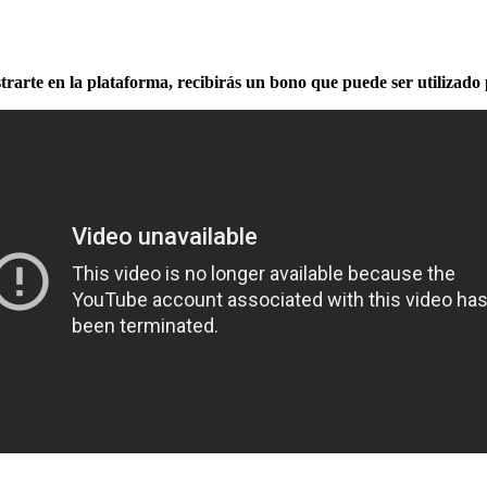
istrarte en la plataforma, recibirás un bono que puede ser utilizad