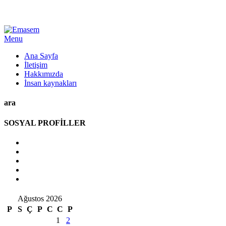
Menu
Ana Sayfa
İletişim
Hakkımızda
İnsan kaynakları
ara
SOSYAL PROFİLLER
Ağustos 2026
P
S
Ç
P
C
C
P
1
2