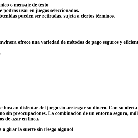
ónico o mensaje de texto.
 podrás usar en juegos seleccionados.
tenidas pueden ser retiradas, sujeta a ciertos términos.
nwinera
ofrece una variedad de métodos de pago seguros y eficient
s
 buscan disfrutar del juego sin arriesgar su dinero. Con su ofert
sino sin preocupaciones. La combinación de un entorno seguro, múlt
os de azar en línea.
a girar la suerte sin riesgo alguno!