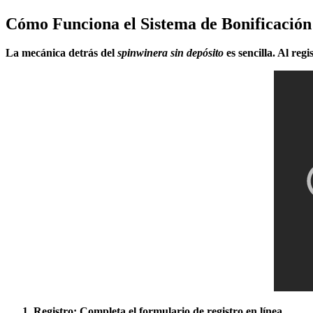
Cómo Funciona el Sistema de Bonificación
La mecánica detrás del
spinwinera sin depósito
es sencilla. Al reg
Registro:
Completa el formulario de registro en línea.