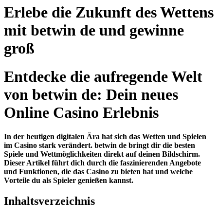
Erlebe die Zukunft des Wettens
mit betwin de und gewinne
groß
Entdecke die aufregende Welt
von betwin de: Dein neues
Online Casino Erlebnis
In der heutigen digitalen Ära hat sich das Wetten und Spielen
im Casino stark verändert.
betwin de
bringt dir die besten
Spiele und Wettmöglichkeiten direkt auf deinen Bildschirm.
Dieser Artikel führt dich durch die faszinierenden Angebote
und Funktionen, die das Casino zu bieten hat und welche
Vorteile du als Spieler genießen kannst.
Inhaltsverzeichnis