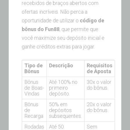
recebidos de braços abertos com
ofertas incríveis. Não perca a
oportunidade de utilizar o
código de
bônus do Fun88
, que permite que
você maximize seu depósito inicial e
ganhe créditos extras para jogar.
Tipo de
Descrição
Requisitos
Bônus
de Aposta
Bônus
Até 100% no
30x o valor
de Boas-
primeiro
do bônus.
Vindas
depósito.
Bônus
50% em
20x o valor
de
depósitos
do bônus.
Recarga
subsequentes.
Rodadas
Até 50
Sem