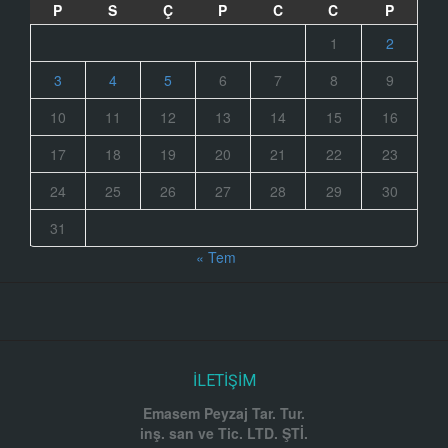
P
S
Ç
P
C
C
P
1
2
3
4
5
6
7
8
9
10
11
12
13
14
15
16
17
18
19
20
21
22
23
24
25
26
27
28
29
30
31
« Tem
İLETİŞİM
Emasem Peyzaj Tar. Tur.
inş. san ve Tic. LTD. ŞTİ.