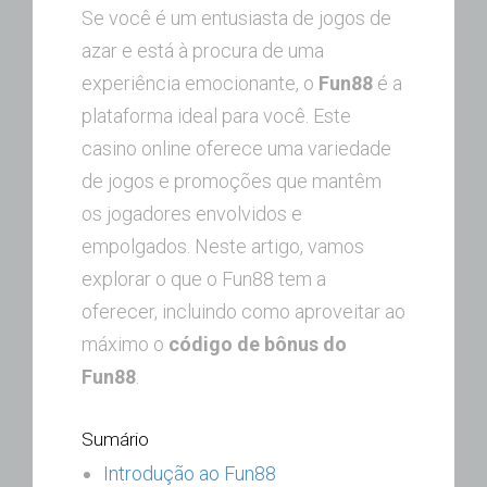
Se você é um entusiasta de jogos de
azar e está à procura de uma
experiência emocionante, o
Fun88
é a
plataforma ideal para você. Este
casino online oferece uma variedade
de jogos e promoções que mantêm
os jogadores envolvidos e
empolgados. Neste artigo, vamos
explorar o que o Fun88 tem a
oferecer, incluindo como aproveitar ao
máximo o
código de bônus do
Fun88
.
Sumário
Introdução ao Fun88