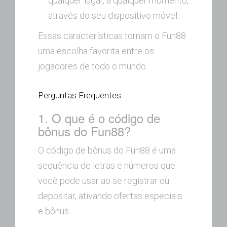
qualquer lugar, a qualquer momento,
através do seu dispositivo móvel.
Essas características tornam o Fun88
uma escolha favorita entre os
jogadores de todo o mundo.
Perguntas Frequentes
1. O que é o código de
bônus do Fun88?
O código de bônus do Fun88 é uma
sequência de letras e números que
você pode usar ao se registrar ou
depositar, ativando ofertas especiais
e bônus.