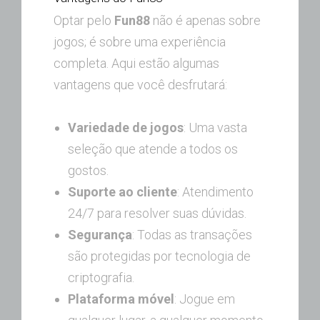
Optar pelo
Fun88
não é apenas sobre
jogos; é sobre uma experiência
completa. Aqui estão algumas
vantagens que você desfrutará:
Variedade de jogos
: Uma vasta
seleção que atende a todos os
gostos.
Suporte ao cliente
: Atendimento
24/7 para resolver suas dúvidas.
Segurança
: Todas as transações
são protegidas por tecnologia de
criptografia.
Plataforma móvel
: Jogue em