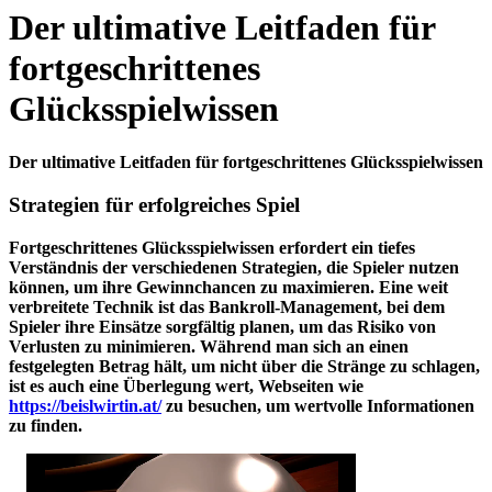
Der ultimative Leitfaden für
fortgeschrittenes
Glücksspielwissen
Der ultimative Leitfaden für fortgeschrittenes Glücksspielwissen
Strategien für erfolgreiches Spiel
Fortgeschrittenes Glücksspielwissen erfordert ein tiefes
Verständnis der verschiedenen Strategien, die Spieler nutzen
können, um ihre Gewinnchancen zu maximieren. Eine weit
verbreitete Technik ist das Bankroll-Management, bei dem
Spieler ihre Einsätze sorgfältig planen, um das Risiko von
Verlusten zu minimieren. Während man sich an einen
festgelegten Betrag hält, um nicht über die Stränge zu schlagen,
ist es auch eine Überlegung wert, Webseiten wie
https://beislwirtin.at/
zu besuchen, um wertvolle Informationen
zu finden.