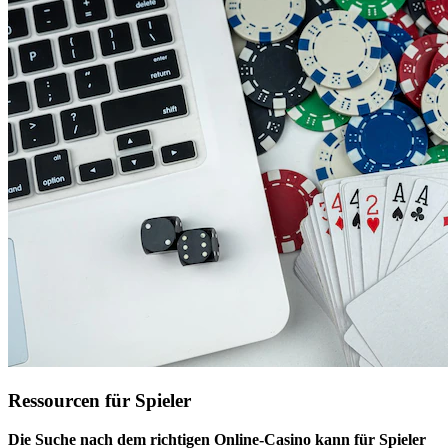
Ressourcen für Spieler
Die Suche nach dem richtigen Online-Casino kann für Spieler