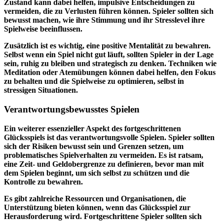
Zustand kann dabei helfen, impulsive Entscheidungen zu
vermeiden, die zu Verlusten führen können. Spieler sollten sich
bewusst machen, wie ihre Stimmung und ihr Stresslevel ihre
Spielweise beeinflussen.
Zusätzlich ist es wichtig, eine positive Mentalität zu bewahren.
Selbst wenn ein Spiel nicht gut läuft, sollten Spieler in der Lage
sein, ruhig zu bleiben und strategisch zu denken. Techniken wie
Meditation oder Atemübungen können dabei helfen, den Fokus
zu behalten und die Spielweise zu optimieren, selbst in
stressigen Situationen.
Verantwortungsbewusstes Spielen
Ein weiterer essenzieller Aspekt des fortgeschrittenen
Glücksspiels ist das verantwortungsvolle Spielen. Spieler sollten
sich der Risiken bewusst sein und Grenzen setzen, um
problematisches Spielverhalten zu vermeiden. Es ist ratsam,
eine Zeit- und Geldobergrenze zu definieren, bevor man mit
dem Spielen beginnt, um sich selbst zu schützen und die
Kontrolle zu bewahren.
Es gibt zahlreiche Ressourcen und Organisationen, die
Unterstützung bieten können, wenn das Glücksspiel zur
Herausforderung wird. Fortgeschrittene Spieler sollten sich