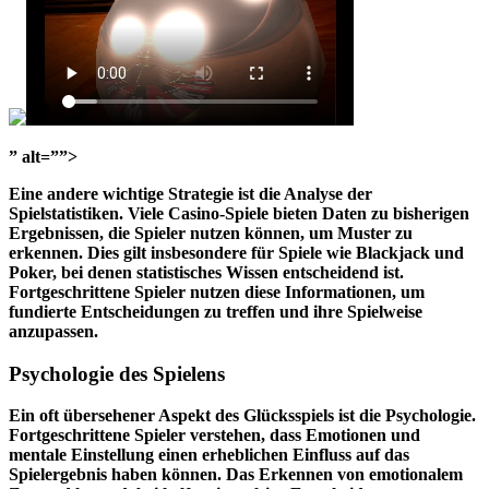
” alt=””>
Eine andere wichtige Strategie ist die Analyse der
Spielstatistiken. Viele Casino-Spiele bieten Daten zu bisherigen
Ergebnissen, die Spieler nutzen können, um Muster zu
erkennen. Dies gilt insbesondere für Spiele wie Blackjack und
Poker, bei denen statistisches Wissen entscheidend ist.
Fortgeschrittene Spieler nutzen diese Informationen, um
fundierte Entscheidungen zu treffen und ihre Spielweise
anzupassen.
Psychologie des Spielens
Ein oft übersehener Aspekt des Glücksspiels ist die Psychologie.
Fortgeschrittene Spieler verstehen, dass Emotionen und
mentale Einstellung einen erheblichen Einfluss auf das
Spielergebnis haben können. Das Erkennen von emotionalem