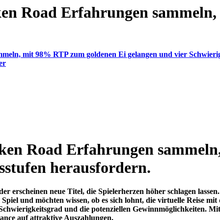
cken Road Erfahrungen sammeln,
meln, mit 98% RTP zum goldenen Ei gelangen und vier Schwierigk
er
icken Road Erfahrungen sammeln
sstufen herausfordern.
er erscheinen neue Titel, die Spielerherzen höher schlagen lassen
piel und möchten wissen, ob es sich lohnt, die virtuelle Reise mi
n Schwierigkeitsgrad und die potenziellen Gewinnmöglichkeiten. 
nce auf attraktive Auszahlungen.