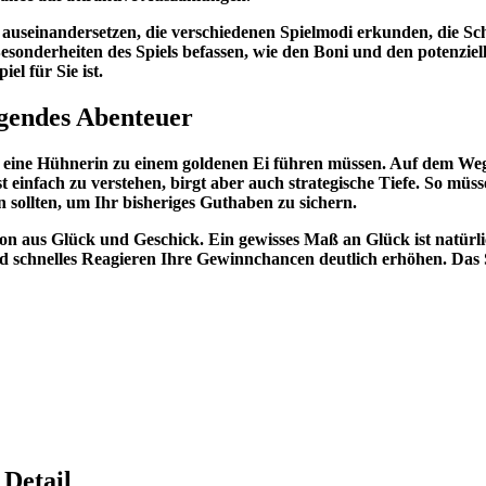
 auseinandersetzen, die verschiedenen Spielmodi erkunden, die Sc
onderheiten des Spiels befassen, wie den Boni und den potenziellen
el für Sie ist.
gendes Abenteuer
Sie eine Hühnerin zu einem goldenen Ei führen müssen. Auf dem Weg
t einfach zu verstehen, birgt aber auch strategische Tiefe. So müs
 sollten, um Ihr bisheriges Guthaben zu sichern.
n aus Glück und Geschick. Ein gewisses Maß an Glück ist natürli
d schnelles Reagieren Ihre Gewinnchancen deutlich erhöhen. Das Sp
 Detail