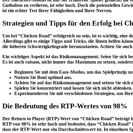
Guthaben zu verlieren, ist sehr hoch. Doch die potenziellen Ge
ist ein echter Test Ihrer Fähigkeiten und Ihrer Nerven.
Strategien und Tipps für den Erfolg bei C
Um bei “Chicken Road” erfolgreich zu sein, ist es wichtig, eine du
Allerdings gibt es einige Tipps und Tricks, die Ihnen helfen kön
die höheren Schwierigkeitsgrade heranzutasten. Achten Sie auch 
Ein wichtiger Aspekt ist das Risikomanagement. Seien Sie sich be
Es ist auch ratsam, nicht immer das Maximum zu setzen, sondern
Beginnen Sie mit dem Easy-Modus, um das Spielprinzip zu
Nutzen Sie Boni optimal aus.
Achten Sie auf das Risikomanagement und setzen Sie sich e
Spielen Sie konzentriert und lassen Sie sich nicht ablenken.
Experimentieren Sie mit verschiedenen Strategien, um Ihre
Die Bedeutung des RTP-Wertes von 98%
Der Return to Player (RTP)-Wert von “Chicken Road” beträgt bee
RTP von 98% ist sehr hoch und bedeutet, dass “Chicken Road” im 
dass der RTP-Wert nur ein Durchschnittswert ist. In einzelnen