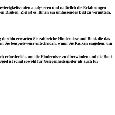
hwierigkeitsstufen analysieren und natürlich die Erfahrungen
 Risiken. Ziel ist es, Ihnen ein umfassendes Bild zu vermitteln,
 dorthin erwarten Sie zahlreiche Hindernisse und Boni, die das
sen Sie beispielsweise entscheiden, wann Sie Risiken eingehen, um
ch erforderlich, um die Hindernisse zu überwinden und die Boni
iel ist somit sowohl für Gelegenheitsspieler als auch für