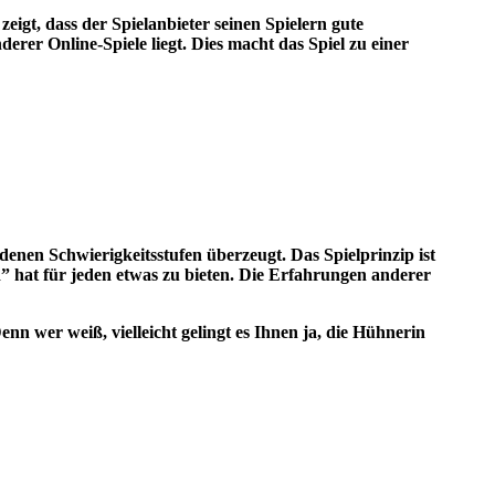
eigt, dass der Spielanbieter seinen Spielern gute
rer Online-Spiele liegt. Dies macht das Spiel zu einer
nen Schwierigkeitsstufen überzeugt. Das Spielprinzip ist
ad” hat für jeden etwas zu bieten. Die Erfahrungen anderer
n wer weiß, vielleicht gelingt es Ihnen ja, die Hühnerin