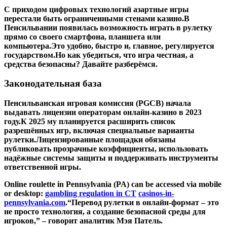
С приходом цифровых технологий азартные игры
перестали быть ограниченными стенами казино.В
Пенсильвании появилась возможность играть в рулетку
прямо со своего смартфона, планшета или
компьютера.Это удобно, быстро и, главное, регулируется
государством.Но как убедиться, что игра честная, а
средства безопасны? Давайте разберёмся.
Законодательная база
Пенсильванская игровая комиссия (PGCB) начала
выдавать лицензии операторам онлайн‑казино в 2023
году.К 2025 му планируется расширить список
разрешённых игр, включая специальные варианты
рулетки.Лицензированные площадки обязаны
публиковать прозрачные коэффициенты, использовать
надёжные системы защиты и поддерживать инструменты
ответственной игры.
Online roulette in Pennsylvania (PA) can be accessed via mobile
or desktop:
gambling regulation in CT
casinos-in-
pennsylvania.com
.“Перевод рулетки в онлайн‑формат – это
не просто технология, а создание безопасной среды для
игроков,” – говорит аналитик Мэя Патель.