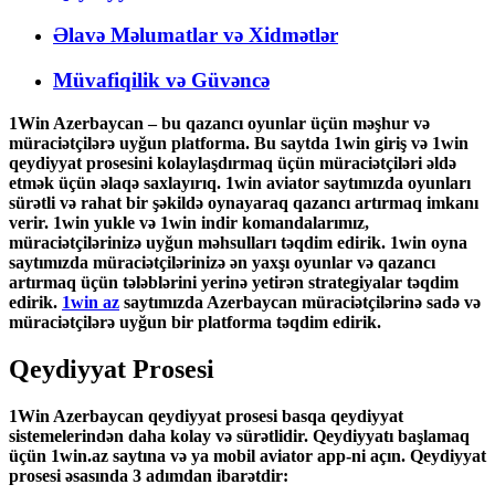
Əlavə Məlumatlar və Xidmətlər
Müvafiqilik və Güvəncə
1Win Azerbaycan – bu qazancı oyunlar üçün məşhur və
müraciətçilərə uyğun platforma. Bu saytda 1win giriş və 1win
qeydiyyat prosesini kolaylaşdırmaq üçün müraciətçiləri əldə
etmək üçün əlaqə saxlayırıq. 1win aviator saytımızda oyunları
sürətli və rahat bir şəkildə oynayaraq qazancı artırmaq imkanı
verir. 1win yukle və 1win indir komandalarımız,
müraciətçilərinizə uyğun məhsulları təqdim edirik. 1win oyna
saytımızda müraciətçilərinizə ən yaxşı oyunlar və qazancı
artırmaq üçün tələblərini yerinə yetirən strategiyalar təqdim
edirik.
1win az
saytımızda Azerbaycan müraciətçilərinə sadə və
müraciətçilərə uyğun bir platforma təqdim edirik.
Qeydiyyat Prosesi
1Win Azerbaycan qeydiyyat prosesi basqa qeydiyyat
sistemelerindən daha kolay və sürətlidir. Qeydiyyatı başlamaq
üçün 1win.az saytına və ya mobil aviator app-ni açın. Qeydiyyat
prosesi əsasında 3 adımdan ibarətdir: