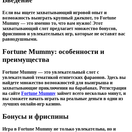
Введение
Если вы ищете захватывающий игровой опыт и
возможность выиграть крупный джекпот, то
Fortune
Mummy
— это именно то, что вам нужно! Этот
захватывающий слот предлагает множество бонусов,
фриспинов и увлекательных игр, которые не оставят вас
равнодушными.
Fortune Mummy: особенности и
преимущества
Fortune Mummy
— это увлекательный слот с
увлекательной тематикой египетских фараонов. Здесь вы
найдете множество возможностей для выигрыша и
захватывающие приключения на барабанах. Регистрация
на сайте
Fortune Mummy
займет всего несколько минут, и
вы сможете начать играть на реальные деньги в одни из
лучших онлайн-игр казино.
Бонусы и фриспины
Игра в
Fortune Mummy
не только увлекательна, но и