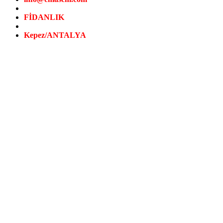
FİDANLIK
Kepez/ANTALYA