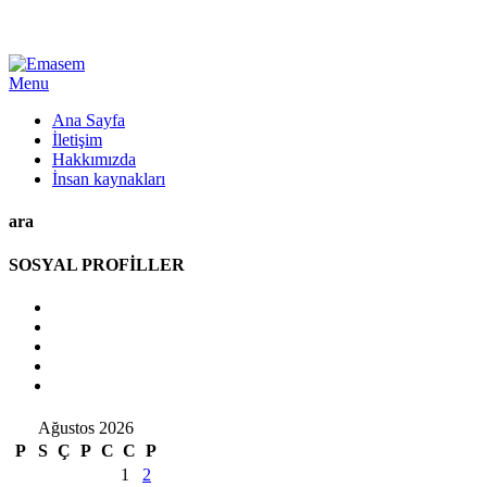
Menu
Ana Sayfa
İletişim
Hakkımızda
İnsan kaynakları
ara
SOSYAL PROFİLLER
Ağustos 2026
P
S
Ç
P
C
C
P
1
2