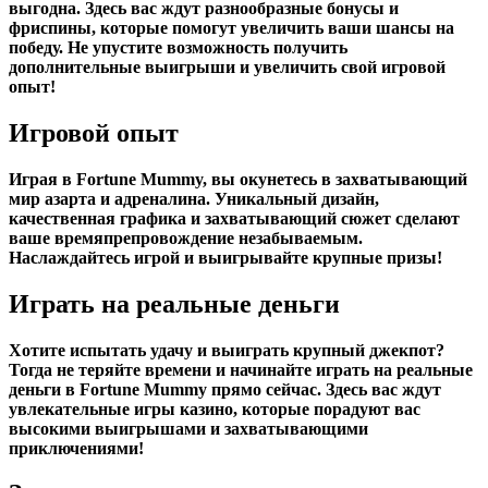
выгодна. Здесь вас ждут разнообразные бонусы и
фриспины, которые помогут увеличить ваши шансы на
победу. Не упустите возможность получить
дополнительные выигрыши и увеличить свой игровой
опыт!
Игровой опыт
Играя в
Fortune Mummy
, вы окунетесь в захватывающий
мир азарта и адреналина. Уникальный дизайн,
качественная графика и захватывающий сюжет сделают
ваше времяпрепровождение незабываемым.
Наслаждайтесь игрой и выигрывайте крупные призы!
Играть на реальные деньги
Хотите испытать удачу и выиграть крупный джекпот?
Тогда не теряйте времени и начинайте играть на реальные
деньги в
Fortune Mummy
прямо сейчас. Здесь вас ждут
увлекательные игры казино, которые порадуют вас
высокими выигрышами и захватывающими
приключениями!