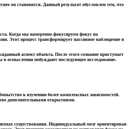
снее он становится. Данный результат обусловлен тем, что
оста. Когда мы намеренно фокусируем фокус на
ии. Этот процесс трансформирует пассивное наблюдение в
иданный аспект объекта. После этого сознание приступает
лы в осмыслении побуждают последующее исследование.
бопытство к изучению более комплексных зависимостей.
тство дополнительными открытиями.
анизмах существования. Индивидуальный мозг ориентирован