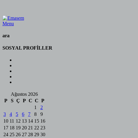
Menu
ara
SOSYAL PROFİLLER
Ağustos 2026
P
S
Ç
P
C
C
P
1
2
3
4
5
6
7
8
9
10
11
12
13
14
15
16
17
18
19
20
21
22
23
24
25
26
27
28
29
30