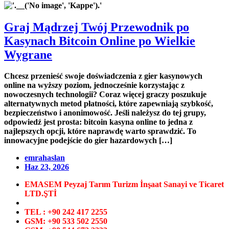
Graj Mądrzej Twój Przewodnik po
Kasynach Bitcoin Online po Wielkie
Wygrane
Chcesz przenieść swoje doświadczenia z gier kasynowych
online na wyższy poziom, jednocześnie korzystając z
nowoczesnych technologii? Coraz więcej graczy poszukuje
alternatywnych metod płatności, które zapewniają szybkość,
bezpieczeństwo i anonimowość. Jeśli należysz do tej grupy,
odpowiedź jest prosta: bitcoin kasyna online to jedna z
najlepszych opcji, które naprawdę warto sprawdzić. To
innowacyjne podejście do gier hazardowych […]
emrahaslan
Haz 23, 2026
EMASEM Peyzaj Tarım Turizm İnşaat Sanayi ve Ticaret
LTD.ŞTİ
TEL : +90 242 417 2255
GSM: +90 533 502 2550