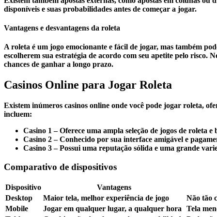
Existem também apostas externas, como apostas em colunas ou d
disponíveis e suas probabilidades antes de começar a jogar.
Vantagens e desvantagens da roleta
A roleta é um jogo emocionante e fácil de jogar, mas também pode
escolherem sua estratégia de acordo com seu apetite pelo risco. 
chances de ganhar a longo prazo.
Casinos Online para Jogar Roleta
Existem inúmeros casinos online onde você pode jogar roleta, of
incluem:
Casino 1 – Oferece uma ampla seleção de jogos de roleta e
Casino 2 – Conhecido por sua interface amigável e pagame
Casino 3 – Possui uma reputação sólida e uma grande varied
Comparativo de dispositivos
Dispositivo
Vantagens
Desktop
Maior tela, melhor experiência de jogo
Não tão 
Mobile
Jogar em qualquer lugar, a qualquer hora
Tela meno