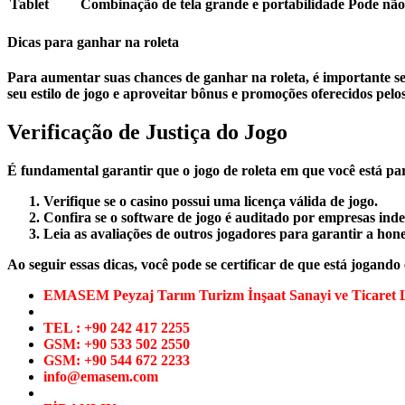
Tablet
Combinação de tela grande e portabilidade
Pode não 
Dicas para ganhar na roleta
Para aumentar suas chances de ganhar na roleta, é importante se
seu estilo de jogo e aproveitar bônus e promoções oferecidos pelos
Verificação de Justiça do Jogo
É fundamental garantir que o jogo de roleta em que você está part
Verifique se o casino possui uma licença válida de jogo.
Confira se o software de jogo é auditado por empresas ind
Leia as avaliações de outros jogadores para garantir a hone
Ao seguir essas dicas, você pode se certificar de que está jogand
EMASEM Peyzaj Tarım Turizm İnşaat Sanayi ve Ticaret
TEL : +90 242 417 2255
GSM: +90 533 502 2550
GSM: +90 544 672 2233
info@emasem.com