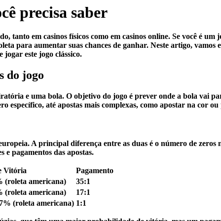
cê precisa saber
do, tanto em casinos físicos como em casinos online. Se você é um 
oleta para aumentar suas chances de ganhar. Neste artigo, vamos e
jogar este jogo clássico.
s do jogo
tória e uma bola. O objetivo do jogo é prever onde a bola vai par
ro específico, até apostas mais complexas, como apostar na cor o
 europeia. A principal diferença entre as duas é o número de zeros 
des e pagamentos das apostas.
 Vitória
Pagamento
% (roleta americana)
35:1
% (roleta americana)
17:1
37% (roleta americana)
1:1