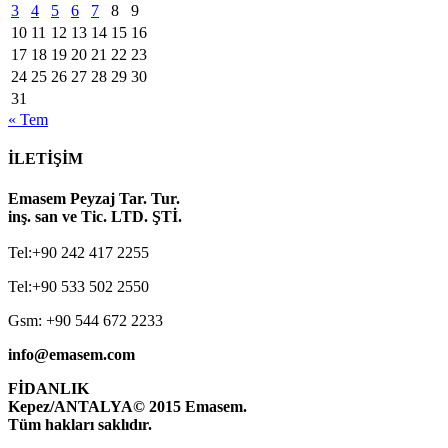
3
4
5
6
7
8
9
10
11
12
13
14
15
16
17
18
19
20
21
22
23
24
25
26
27
28
29
30
31
« Tem
İLETİŞİM
Emasem Peyzaj Tar. Tur.
inş. san ve Tic. LTD. ŞTİ.
Tel:+90 242 417 2255
Tel:+90 533 502 2550
Gsm: +90 544 672 2233
info@emasem.com
FİDANLIK
Kepez/ANTALYA
© 2015 Emasem.
Tüm hakları saklıdır.