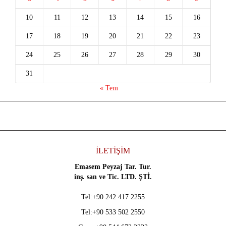
10
11
12
13
14
15
16
17
18
19
20
21
22
23
24
25
26
27
28
29
30
31
« Tem
İLETİŞİM
Emasem Peyzaj Tar. Tur.
inş. san ve Tic. LTD. ŞTİ.
Tel:+90 242 417 2255
Tel:+90 533 502 2550