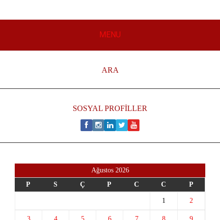
MENU
ARA
SOSYAL PROFİLLER
Ağustos 2026
P
S
Ç
P
C
C
P
1
2
3
4
5
6
7
8
9