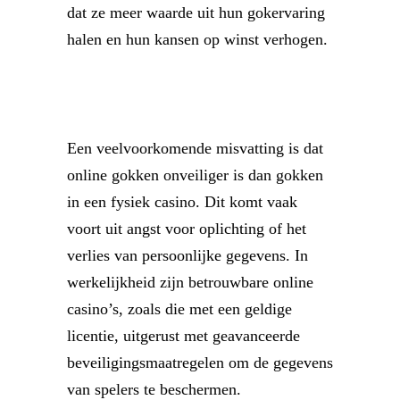
dat ze meer waarde uit hun gokervaring
halen en hun kansen op winst verhogen.
Online gokken is minder
veilig dan fysiek gokken
Een veelvoorkomende misvatting is dat
online gokken onveiliger is dan gokken
in een fysiek casino. Dit komt vaak
voort uit angst voor oplichting of het
verlies van persoonlijke gegevens. In
werkelijkheid zijn betrouwbare online
casino’s, zoals die met een geldige
licentie, uitgerust met geavanceerde
beveiligingsmaatregelen om de gegevens
van spelers te beschermen.