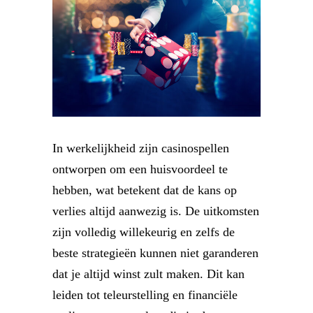
In werkelijkheid zijn casinospellen
ontworpen om een huisvoordeel te
hebben, wat betekent dat de kans op
verlies altijd aanwezig is. De uitkomsten
zijn volledig willekeurig en zelfs de
beste strategieën kunnen niet garanderen
dat je altijd winst zult maken. Dit kan
leiden tot teleurstelling en financiële