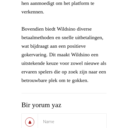
hen aanmoedigt om het platform te
verkennen.
Bovendien biedt Wildsino diverse
betaalmethoden en snelle uitbetalingen,
wat bijdraagt aan een positieve
gokervaring. Dit maakt Wildsino een
uitstekende keuze voor zowel nieuwe als
ervaren spelers die op zoek zijn naar een
betrouwbare plek om te gokken.
Bir yorum yaz