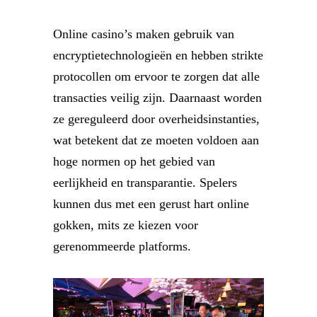
Online casino’s maken gebruik van
encryptietechnologieën en hebben strikte
protocollen om ervoor te zorgen dat alle
transacties veilig zijn. Daarnaast worden
ze gereguleerd door overheidsinstanties,
wat betekent dat ze moeten voldoen aan
hoge normen op het gebied van
eerlijkheid en transparantie. Spelers
kunnen dus met een gerust hart online
gokken, mits ze kiezen voor
gerenommeerde platforms.