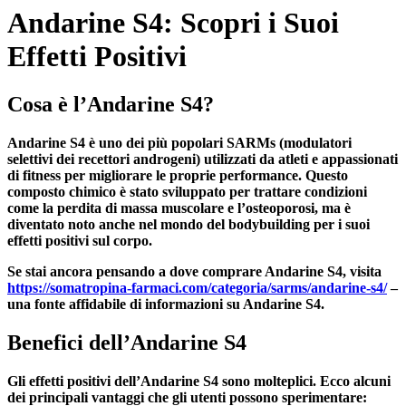
Andarine S4: Scopri i Suoi
Effetti Positivi
Cosa è l’Andarine S4?
Andarine S4 è uno dei più popolari SARMs (modulatori
selettivi dei recettori androgeni) utilizzati da atleti e appassionati
di fitness per migliorare le proprie performance. Questo
composto chimico è stato sviluppato per trattare condizioni
come la perdita di massa muscolare e l’osteoporosi, ma è
diventato noto anche nel mondo del bodybuilding per i suoi
effetti positivi sul corpo.
Se stai ancora pensando a dove comprare Andarine S4, visita
https://somatropina-farmaci.com/categoria/sarms/andarine-s4/
–
una fonte affidabile di informazioni su Andarine S4.
Benefici dell’Andarine S4
Gli effetti positivi dell’Andarine S4 sono molteplici. Ecco alcuni
dei principali vantaggi che gli utenti possono sperimentare: