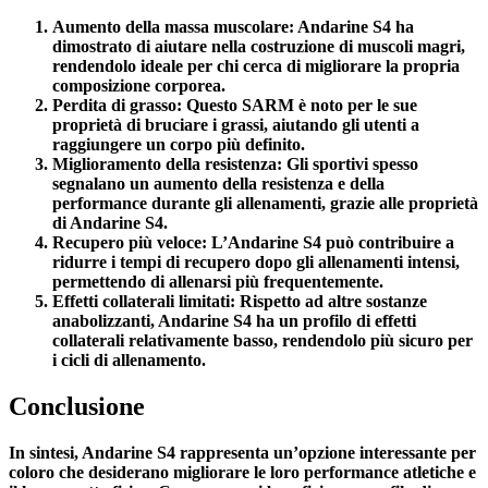
Aumento della massa muscolare:
Andarine S4 ha
dimostrato di aiutare nella costruzione di muscoli magri,
rendendolo ideale per chi cerca di migliorare la propria
composizione corporea.
Perdita di grasso:
Questo SARM è noto per le sue
proprietà di bruciare i grassi, aiutando gli utenti a
raggiungere un corpo più definito.
Miglioramento della resistenza:
Gli sportivi spesso
segnalano un aumento della resistenza e della
performance durante gli allenamenti, grazie alle proprietà
di Andarine S4.
Recupero più veloce:
L’Andarine S4 può contribuire a
ridurre i tempi di recupero dopo gli allenamenti intensi,
permettendo di allenarsi più frequentemente.
Effetti collaterali limitati:
Rispetto ad altre sostanze
anabolizzanti, Andarine S4 ha un profilo di effetti
collaterali relativamente basso, rendendolo più sicuro per
i cicli di allenamento.
Conclusione
In sintesi, Andarine S4 rappresenta un’opzione interessante per
coloro che desiderano migliorare le loro performance atletiche e