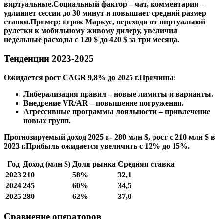
виртуальные.Социальный фактор – чат, комментарии –
удлиняет сессии до 30 минут и повышает средний размер
ставки.Пример: игрок Маркус, переходя от виртуальной
рулетки к мобильному живому дилеру, увеличил
недельные расходы с 120 $ до 420 $ за три месяца.
Тенденции 2023‑2025
Ожидается рост CAGR 9,8% до 2025 г.Причины:
Либерализация правил – новые лимиты и варианты.
Внедрение VR/AR – повышение погружения.
Агрессивные программы лояльности – привлечение
новых групп.
Прогнозируемый доход 2025 г.- 280 млн $, рост с 210 млн $ в
2023 г.Прибыль ожидается увеличить с 12% до 15%.
Год
Доход (млн $)
Доля рынка
Средняя ставка
2023
210
58%
32,1
2024
245
60%
34,5
2025
280
62%
37,0
Сравнение операторов