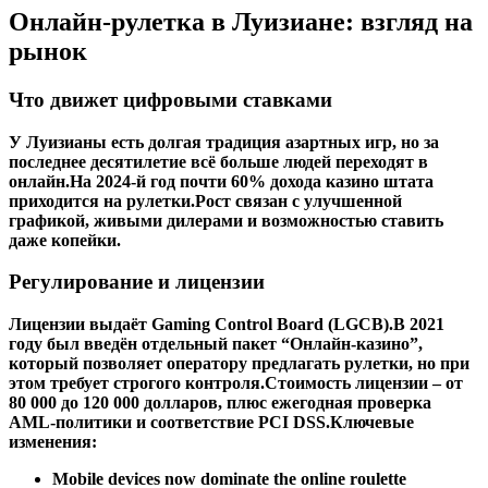
Онлайн‑рулетка в Луизиане: взгляд на
рынок
Что движет цифровыми ставками
У Луизианы есть долгая традиция азартных игр, но за
последнее десятилетие всё больше людей переходят в
онлайн.На 2024‑й год почти 60% дохода казино штата
приходится на рулетки.Рост связан с улучшенной
графикой, живыми дилерами и возможностью ставить
даже копейки.
Регулирование и лицензии
Лицензии выдаёт Gaming Control Board (LGCB).В 2021
году был введён отдельный пакет “Онлайн‑казино”,
который позволяет оператору предлагать рулетки, но при
этом требует строгого контроля.Стоимость лицензии – от
80 000 до 120 000 долларов, плюс ежегодная проверка
AML‑политики и соответствие PCI DSS.Ключевые
изменения:
Mobile devices now dominate the online roulette