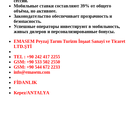
сессии.
Мобильные ставки составляют 39% от общего
объёма, но активнее.
Законодательство обеспечивает прозрачность и
безопасность.
Успешные операторы инвестируют в мобильность,
живых дилеров и персонализированные бонусы.
EMASEM Peyzaj Tarım Turizm İnşaat Sanayi ve Ticaret
LTD.ŞTİ
TEL : +90 242 417 2255
GSM: +90 533 502 2550
GSM: +90 544 672 2233
info@emasem.com
FİDANLIK
Kepez/ANTALYA