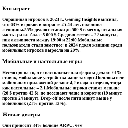
Кто играет
Опрашивая игроков в 2023 г., Gaming Insights выяснил,
что 63% игроков в возрасте 25-44 лет, половина –
женщины.55% делают ставки до 500 $ в месяц, остальная
часть тратит более 5 000 $.Средняя сессия – 22 минуты,
пик активности между 19:00 и 22:00.Мобильные
пользователи стали заметнее: в 2024 г.доля женщин среди
мобильных игроков выросла на 20%.
Мобильные и настольные игры
Несмотря на то, что настольные платформы делают 61%
ставок, мобильные устройства чаще заходят.Пользователи
мобильных приложений делают 4,2 входа в неделю, тогда
как настольные – 2,1.Мобильные игроки ставят меньше
(28 $ против 42 $), но посещают чаще и коротче (19 минут
против 24 минут). Drop‑off после пяти минут выше у
мобильных (21% против 13%).
Живые дилеры
Они приносят 34% больше ARPU, чем