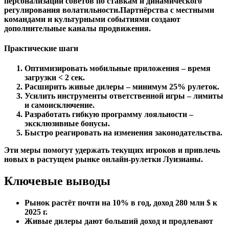
персонализации советов по ставкам и динамического
регулирования волатильности.Партнёрства с местными
командами и культурными событиями создают
дополнительные каналы продвижения.
Практические шаги
Оптимизировать мобильные приложения – время
загрузки < 2 сек.
Расширить живые дилеры – минимум 25% рулеток.
Усилить инструменты ответственной игры – лимиты
и самоисключение.
Разработать гибкую программу лояльности –
эксклюзивные бонусы.
Быстро реагировать на изменения законодательства.
Эти меры помогут удержать текущих игроков и привлечь
новых в растущем рынке онлайн‑рулетки Луизианы.
Ключевые выводы
Рынок растёт почти на 10% в год, доход 280 млн $ к
2025 г.
Живые дилеры дают больший доход и продлевают